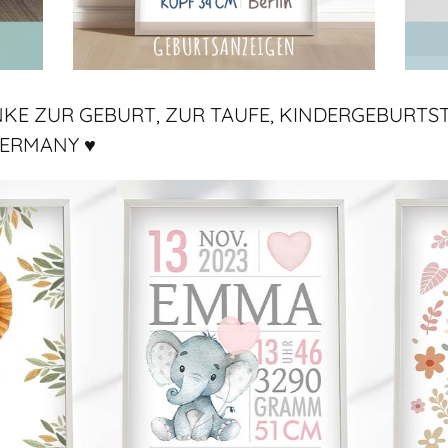
NKE ZUR GEBURT, ZUR TAUFE, KINDERGEBURTS
GERMANY ♥