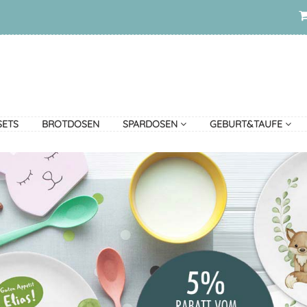
SETS
BROTDOSEN
SPARDOSEN
GEBURT&TAUFE