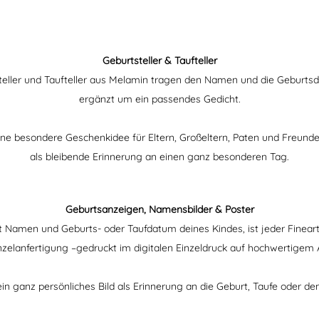
Geburtsteller & Taufteller
eller und Taufteller aus Melamin tragen den Namen und die Geburts
ergänzt um ein passendes Gedicht.
ine besondere Geschenkidee für Eltern, Großeltern, Paten und Freunde
als bleibende Erinnerung an einen ganz besonderen Tag.
Geburtsanzeigen, Namensbilder & Poster
it Namen und Geburts- oder Taufdatum deines Kindes, ist jeder Finear
inzelanfertigung –gedruckt im digitalen Einzeldruck auf hochwertigem 
ein ganz persönliches Bild als Erinnerung an die Geburt, Taufe oder de