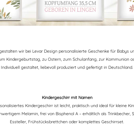
gestalten wir bei Levar Design personalisierte Geschenke für Babys u
 zum Kindergeburtstag, zu Ostern, zum Schulanfang, zur Kommunion o
Individuell gestaltet, liebevoll produziert und gefertigt in Deutschland.
Kindergeschirr mit Namen
onalisiertes Kindergeschirr ist leicht, praktisch und ideal für kleine K
wertigem Melamin, frei von Bisphenol A – erhältlich als Trinkbecher, S
Essteller, Frühstücksbrettchen oder komplettes Geschirrset.