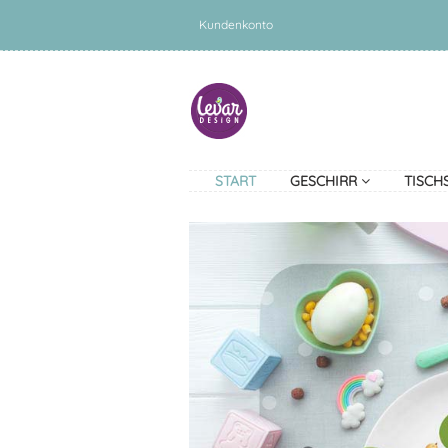
Kundenkonto
START
GESCHIRR
TISCH