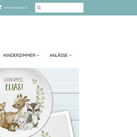
Warenkorb: 0
KINDERZIMMER
ANLÄSSE