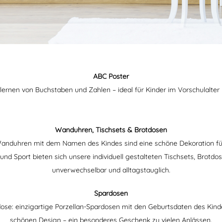
ABC Poster
lernen von Buchstaben und Zahlen – ideal für Kinder im Vorschulalter
Wanduhren, Tischsets & Brotdosen
 Wanduhren mit dem Namen des Kindes sind eine schöne Dekoration fü
und Sport bieten sich unsere individuell gestalteten Tischsets, Brotdo
unverwechselbar und alltagstauglich.
Spardosen
dose: einzigartige Porzellan-Spardosen mit den Geburtsdaten des Kin
schönen Design – ein besonderes Geschenk zu vielen Anlässen.