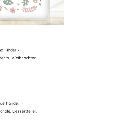
nd Kinder –
der zu Weihnachten.
inderhände.
chale, Dessertteller,