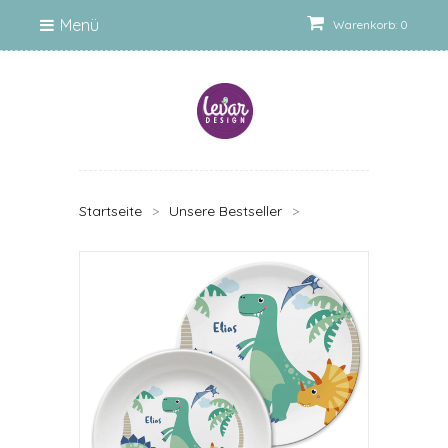
Menü
Warenkorb: 0
Startseite
>
Unsere Bestseller
>