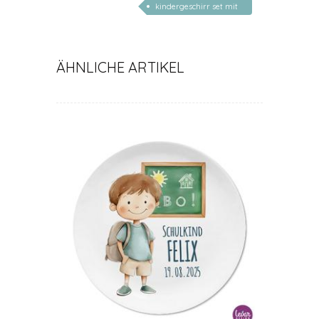
kindergeschirr set mit
gravur
ÄHNLICHE ARTIKEL