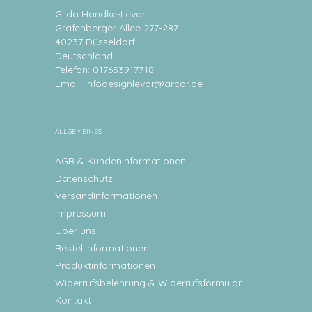
Gilda Handke-Levar
Grafenberger Allee 277-287
40237 Düsseldorf
Deutschland
Telefon: 017653917718
Email:
infodesignlevar@arcor.de
ALLGEMEINES
AGB & Kundeninformationen
Datenschutz
Versandinformationen
Impressum
Über uns
Bestellinformationen
Produktinformationen
Widerrufsbelehrung & Widerrufsformular
Kontakt