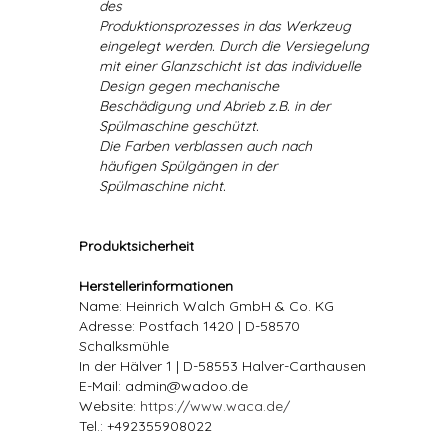
des
Produktionsprozesses in das Werkzeug
eingelegt werden. Durch die Versiegelung
mit einer Glanzschicht ist das individuelle
Design gegen mechanische
Beschädigung und Abrieb z.B. in der
Spülmaschine geschützt.
Die Farben verblassen auch nach
häufigen Spülgängen in der
Spülmaschine nicht.
Produktsicherheit
Herstellerinformationen
Name: Heinrich Walch GmbH & Co. KG
Adresse: Postfach 1420 | D-58570
Schalksmühle
In der Hälver 1 | D-58553 Halver-Carthausen
E-Mail: admin@wadoo.de
Website:
https://www.waca.de/
Tel.: +492355908022