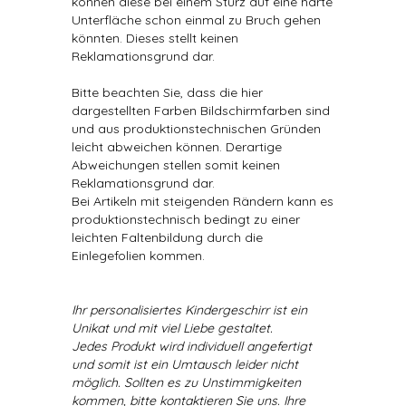
können diese bei einem Sturz auf eine harte
Unterfläche schon einmal zu Bruch gehen
könnten. Dieses stellt keinen
Reklamationsgrund dar.
Bitte beachten Sie, dass die hier
dargestellten Farben Bildschirmfarben sind
und aus produktionstechnischen Gründen
leicht abweichen können. Derartige
Abweichungen stellen somit keinen
Reklamationsgrund dar.
Bei Artikeln mit steigenden Rändern kann es
produktionstechnisch bedingt zu einer
leichten Faltenbildung durch die
Einlegefolien kommen.
Ihr personalisiertes Kindergeschirr ist ein
Unikat und mit viel Liebe gestaltet.
Jedes Produkt wird individuell angefertigt
und somit ist ein Umtausch leider nicht
möglich. Sollten es zu Unstimmigkeiten
kommen, bitte kontaktieren Sie uns. Ihre