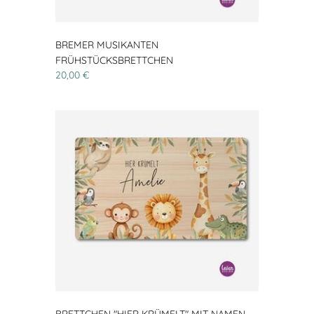
BREMER MUSIKANTEN
FRÜHSTÜCKSBRETTCHEN
20,00 €
BRETTCHEN "HIER KRÜMELT" MIT NAMEN