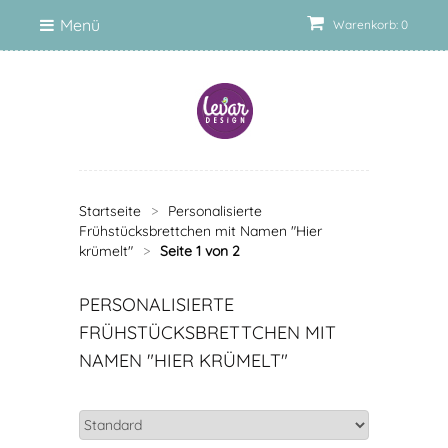
Menü
Warenkorb: 0
Startseite
>
Personalisierte
Frühstücksbrettchen mit Namen "Hier
krümelt"
>
Seite 1 von 2
PERSONALISIERTE
FRÜHSTÜCKSBRETTCHEN MIT
NAMEN "HIER KRÜMELT"