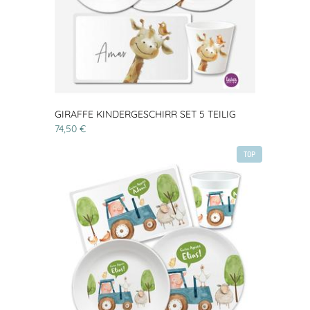
GIRAFFE KINDERGESCHIRR SET 5 TEILIG
74,50 €
TOP