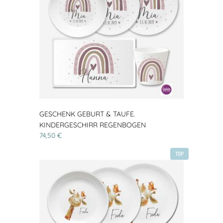
GESCHENK GEBURT & TAUFE.
KINDERGESCHIRR REGENBOGEN
74,50 €
TOP