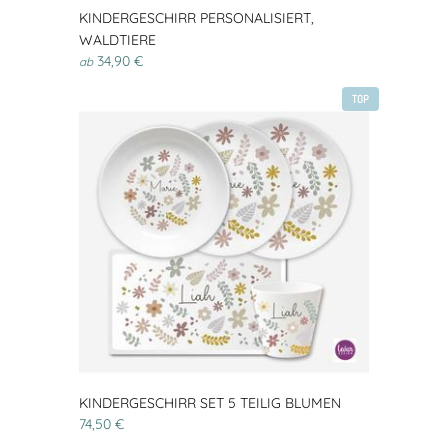
KINDERGESCHIRR PERSONALISIERT,
WALDTIERE
34,90 €
ab
TOP
KINDERGESCHIRR SET 5 TEILIG BLUMEN
74,50 €