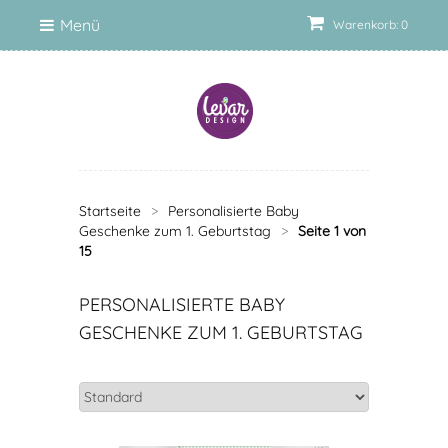
Menü
Warenkorb: 0
Startseite
>
Personalisierte Baby
Geschenke zum 1. Geburtstag
>
Seite 1 von
15
PERSONALISIERTE BABY
GESCHENKE ZUM 1. GEBURTSTAG