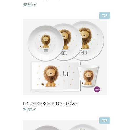
48,50 €
TOP
KINDERGESCHIRR SET LÖWE
74,50 €
TOP