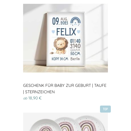
GESCHENK FÜR BABY ZUR GEBURT | TAUFE
| STERNZEICHEN
18,90 €
ab
TOP