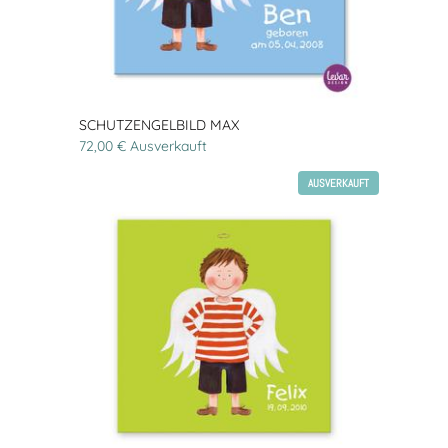
SCHUTZENGELBILD MAX
72,00 € Ausverkauft
AUSVERKAUFT