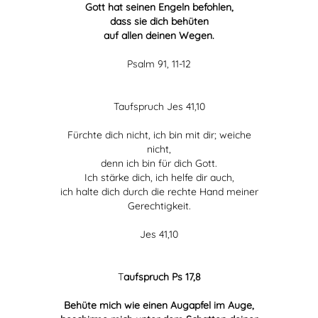
Gott hat seinen Engeln befohlen,
dass sie dich behüten
auf allen deinen Wegen.
Psalm 91, 11-12
Taufspruch Jes 41,10
Fürchte dich nicht, ich bin mit dir; weiche
nicht,
denn ich bin für dich Gott.
Ich stärke dich, ich helfe dir auch,
ich halte dich durch die rechte Hand meiner
Gerechtigkeit.
Jes 41,10
T
aufspruch Ps 17,8
Behüte mich wie einen Augapfel im Auge,