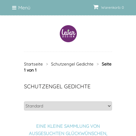
Menü
Warenkorb: 0
Startseite
>
Schutzengel Gedichte
>
Seite
1 von 1
SCHUTZENGEL GEDICHTE
EINE KLEINE SAMMLUNG VON
AUSGESUCHTEN GLÜCKWÜNSCHEN,