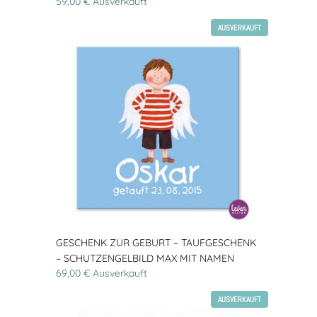
59,00 € Ausverkauft
AUSVERKAUFT
GESCHENK ZUR GEBURT – TAUFGESCHENK
– SCHUTZENGELBILD MAX MIT NAMEN
69,00 € Ausverkauft
AUSVERKAUFT