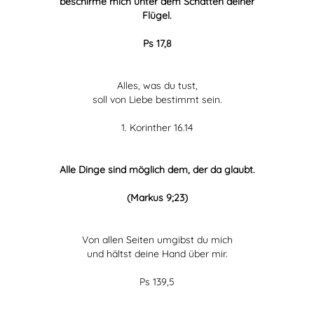
beschirme mich unter dem Schatten deiner
Flügel.
Ps 17,8
Alles, was du tust,
soll von Liebe bestimmt sein.
1. Korinther 16.14
Alle Dinge sind möglich dem, der da glaubt.
(Markus 9;23)
Von allen Seiten umgibst du mich
und hältst deine Hand über mir.
Ps 139,5