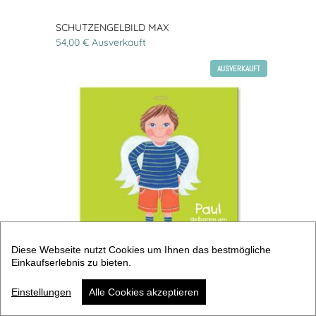
SCHUTZENGELBILD MAX
54,00 € Ausverkauft
AUSVERKAUFT
Diese Webseite nutzt Cookies um Ihnen das bestmögliche
Einkaufserlebnis zu bieten.
SCHUTZENGELBILD NAMENSBILD TIM
Einstellungen
Alle Cookies akzeptieren
54,00 € Ausverkauft