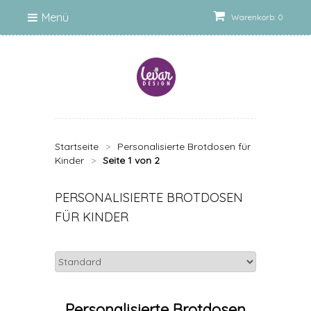
Menü
Warenkorb: 0
Startseite
>
Personalisierte Brotdosen für
Kinder
>
Seite 1 von 2
PERSONALISIERTE BROTDOSEN
FÜR KINDER
Personalisierte Brotdosen