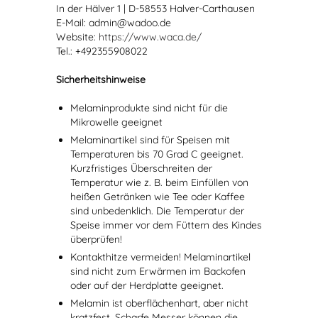
In der Hälver 1 | D-58553 Halver-Carthausen
E-Mail: admin@wadoo.de
Website:
https://www.waca.de/
Tel.: +492355908022
Sicherheitshinweise
Melaminprodukte sind nicht für die
Mikrowelle geeignet
Melaminartikel sind für Speisen mit
Temperaturen bis 70 Grad C geeignet.
Kurzfristiges Überschreiten der
Temperatur wie z. B. beim Einfüllen von
heißen Getränken wie Tee oder Kaffee
sind unbedenklich. Die Temperatur der
Speise immer vor dem Füttern des Kindes
überprüfen!
Kontakthitze vermeiden! Melaminartikel
sind nicht zum Erwärmen im Backofen
oder auf der Herdplatte geeignet.
Melamin ist oberflächenhart, aber nicht
kratzfest. Scharfe Messer können die