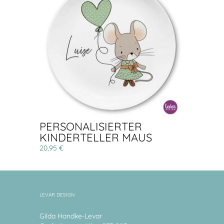
PERSONALISIERTER
KINDERTELLER MAUS
20,95 €
LEVAR DESIGN
Gilda Handke-Levar