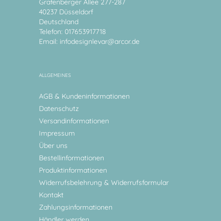
Grafenberger Allee 277-287
40237 Düsseldorf
Deutschland
Telefon: 017653917718
Email:
infodesignlevar@arcor.de
ALLGEMEINES
AGB & Kundeninformationen
Datenschutz
Versandinformationen
Impressum
Über uns
Bestellinformationen
Produktinformationen
Widerrufsbelehrung & Widerrufsformular
Kontakt
Zahlungsinformationen
Händler werden