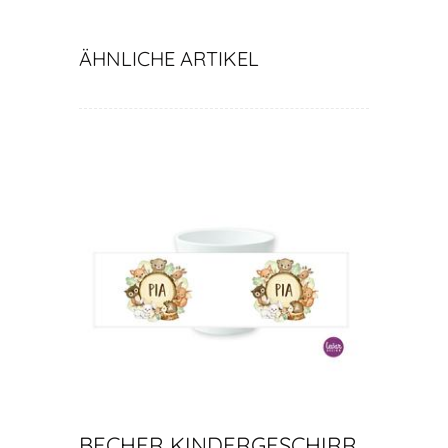
Namen
ÄHNLICHE ARTIKEL
BECHER KINDERGESCHIRR