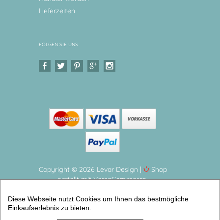
Lieferzeiten
FOLGEN SIE UNS
Copyright © 2026 Levar Design |
Shop
erstellt mit VersaCommerce.
Kindergeschirr personalisiert mit Namen -
Diese Webseite nutzt Cookies um Ihnen das bestmögliche
Regenbogen Kinderteller, Babyteller aus Melamin, 2
Einkaufserlebnis zu bieten.
teilig, BPA frei (2er Geschirrset) | Artikelnummer: 1205-