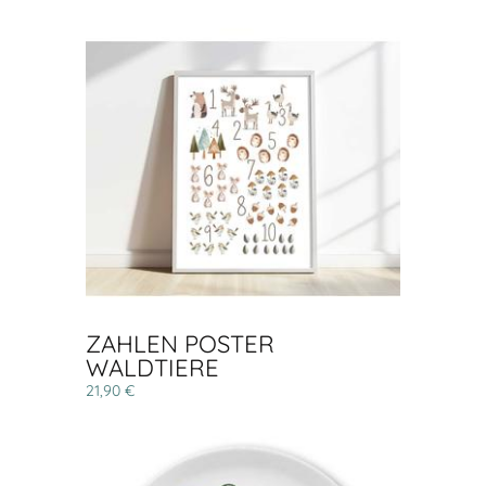
ZAHLEN POSTER
WALDTIERE
21,90 €