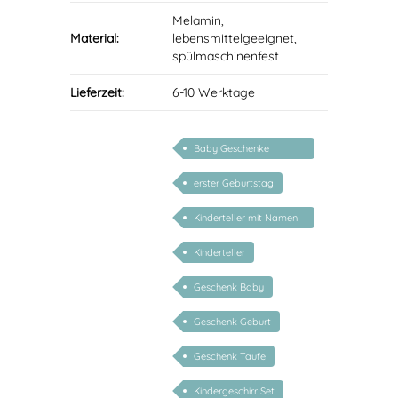
Melamin,
Material:
lebensmittelgeeignet,
spülmaschinenfest
Lieferzeit:
6-10 Werktage
Baby Geschenke
personalisierbar
erster Geburtstag
Kinderteller mit Namen
personalisiert
Kinderteller
Geschenk Baby
Geschenk Geburt
Geschenk Taufe
Kindergeschirr Set