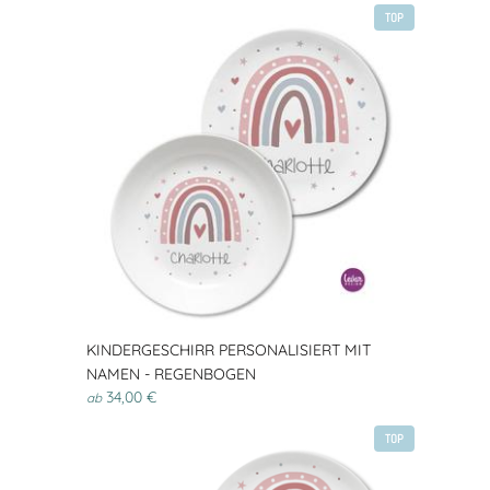
TOP
KINDERGESCHIRR PERSONALISIERT MIT
NAMEN - REGENBOGEN
34,00 €
ab
TOP