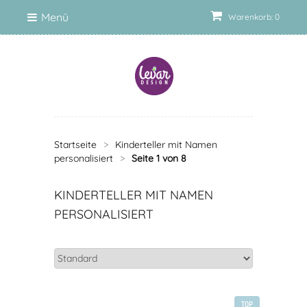
Menü
Warenkorb: 0
Startseite
>
Kinderteller mit Namen
personalisiert
>
Seite 1 von 8
KINDERTELLER MIT NAMEN
PERSONALISIERT
TOP