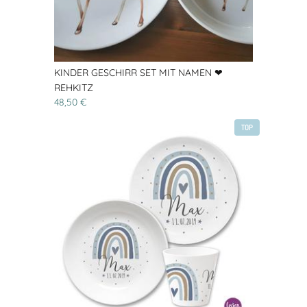
KINDER GESCHIRR SET MIT NAMEN ❤
REHKITZ
48,50 €
TOP