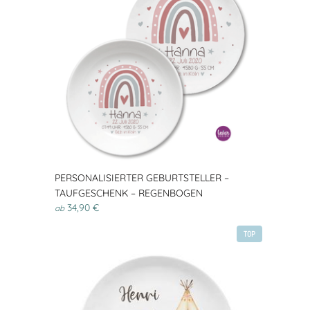
PERSONALISIERTER GEBURTSTELLER –
TAUFGESCHENK – REGENBOGEN
34,90 €
ab
TOP