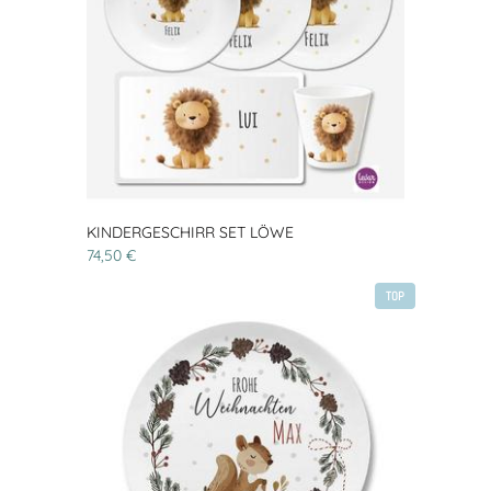
KINDERGESCHIRR SET LÖWE
74,50 €
TOP