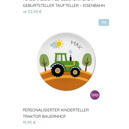
GEBURTSTELLER TAUFTELLER – EISENBAHN
52,50 €
ab
TOP
PERSONALISIERTER KINDERTELLER
TRAKTOR BAUERNHOF
19,95 €