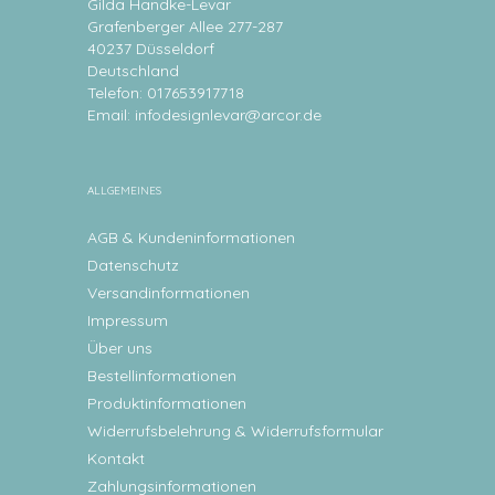
Gilda Handke-Levar
Grafenberger Allee 277-287
40237 Düsseldorf
Deutschland
Telefon: 017653917718
Email:
infodesignlevar@arcor.de
ALLGEMEINES
AGB & Kundeninformationen
Datenschutz
Versandinformationen
Impressum
Über uns
Bestellinformationen
Produktinformationen
Widerrufsbelehrung & Widerrufsformular
Kontakt
Zahlungsinformationen