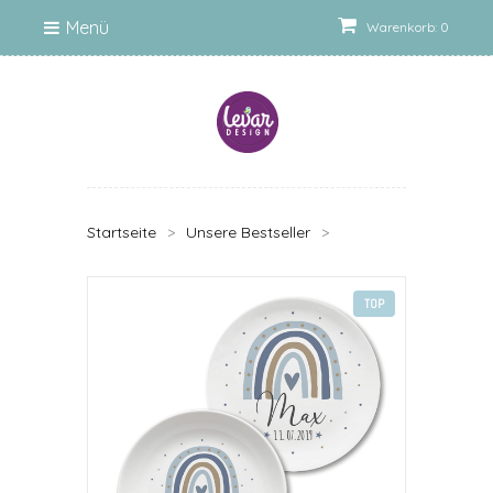
Menü
Warenkorb: 0
Startseite
>
Unsere Bestseller
>
TOP