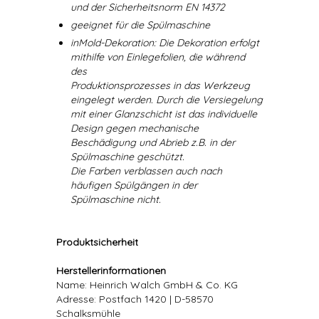
und der Sicherheitsnorm EN 14372
geeignet für die Spülmaschine
inMold-Dekoration: Die Dekoration erfolgt
mithilfe von Einlegefolien, die während
des
Produktionsprozesses in das Werkzeug
eingelegt werden. Durch die Versiegelung
mit einer Glanzschicht ist das individuelle
Design gegen mechanische
Beschädigung und Abrieb z.B. in der
Spülmaschine geschützt.
Die Farben verblassen auch nach
häufigen Spülgängen in der
Spülmaschine nicht.
Produktsicherheit
Herstellerinformationen
Name: Heinrich Walch GmbH & Co. KG
Adresse: Postfach 1420 | D-58570
Schalksmühle