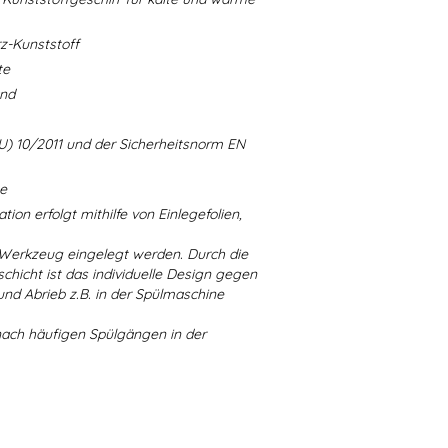
-Kunststoff
te
and
U) 10/2011 und der Sicherheitsnorm EN
ne
ion erfolgt mithilfe von Einlegefolien,
 Werkzeug eingelegt werden. Durch die
chicht ist das individuelle Design gegen
d Abrieb z.B. in der Spülmaschine
nach häufigen Spülgängen in der