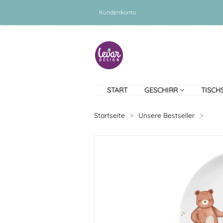
Kundenkonto
START
GESCHIRR
TISCH
Startseite
>
Unsere Bestseller
>