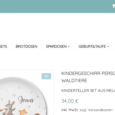
SETS
BROTDOSEN
SPARDOSEN
GEBURT&TAUFE
KINDERGESCHIRR PERSO
TOP
WALDTIERE
KINDERTELLER SET AUS MELA
34,00 €
inkl. MwSt.
zzgl. Versandkosten