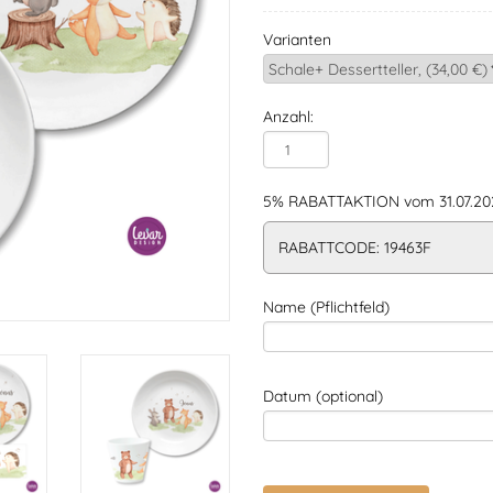
Varianten
Anzahl:
5% RABATTAKTION vom 31.07.202
RABATTCODE: 19463F
Name (Pflichtfeld)
Datum (optional)