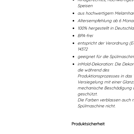
Speisen
aus hochwertigem Melamharz
Altersempfehlung ab 6 Mona
100% hergestellt in Deutschl
BPA-frei
entspricht der Verordnung (E
14372
geeignet für die Spülmaschi
inMold-Dekoration: Die Dekorat
die während des
Produktionsprozesses in das
Versiegelung mit einer Glanzs
mechanische Beschädigung un
geschützt.
Die Farben verblassen auch 
Spülmaschine nicht.
Produktsicherheit