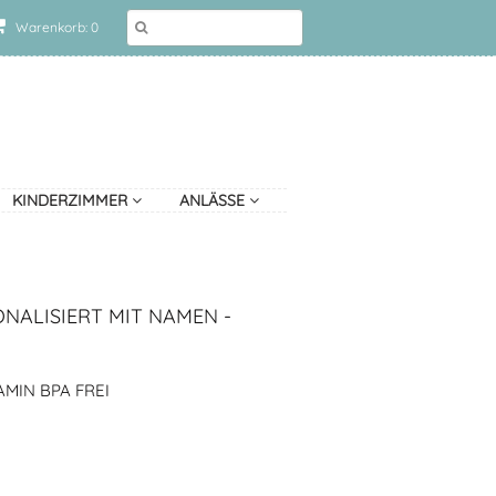
Warenkorb: 0
KINDERZIMMER
ANLÄSSE
NALISIERT MIT NAMEN -
MIN BPA FREI