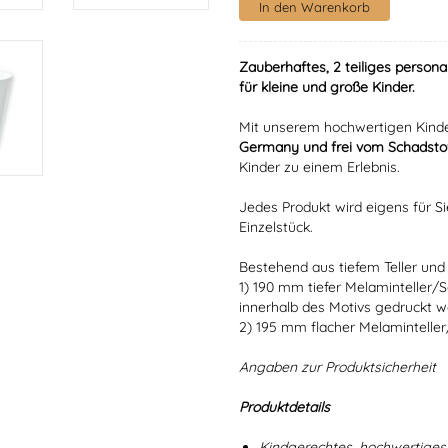
Zauberhaftes, 2 teiliges persona
für kleine und große Kinder.
Mit unserem hochwertigen Kinde
Germany und frei vom Schadstof
Kinder zu einem Erlebnis.
Jedes Produkt wird eigens für Si
Einzelstück.
Bestehend aus tiefem Teller und 
1) 190 mm tiefer Melaminteller/
innerhalb des Motivs gedruckt w
2) 195 mm flacher Melaminteller
Angaben zur Produktsicherheit
Produktdetails
Kindgerechtes, hochwertiges 