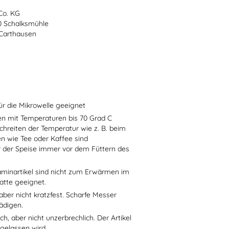
Co. KG
70 Schalksmühle
-Carthausen
ür die Mikrowelle geeignet
sen mit Temperaturen bis 70 Grad C
chreiten der Temperatur wie z. B. beim
en wie Tee oder Kaffee sind
r der Speise immer vor dem Füttern des
aminartikel sind nicht zum Erwärmen im
atte geeignet.
aber nicht kratzfest. Scharfe Messer
ädigen.
h, aber nicht unzerbrechlich. Der Artikel
 gelassen wird.