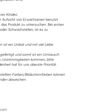
res Kindes:
er Aufsicht von Erwachsenen benutzt
t das Produkt zu untersuchen. Bei ersten
der Schwachstellen, ist es zu
r ist ein Unikat und mit viel Liebe
ngefertigt und somit ist ein Umtausch
 zu Unstimmigkeiten kommen, bitte
enheit hat für uns oberste Priorität.
stellten Farben/Bildschirmfarben können
ünden abweichen.
.com