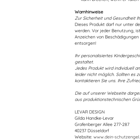
Warnhinweise
Zur Sicherheit und Gesundheit Ih
Dieses Produkt darf nur unter d
werden. Vor jeder Benutzung, is
Anzeichen von Beschädigungen o
entsorgen!
Ihr personalisiertes Kindergeschir
gestaltet.
Jedes Produkt wird individuell a
leider nicht möglich. Sollten es
kontaktieren Sie uns. Ihre Zufried
Die auf unserer Webseite darge
aus produktionstechnischen Gr
LEVAR DESIGN
Gilda Handke-Levar
Grafenberger Allee 277-287
40237 Düsseldorf
Website:
www.dein-schutzengel