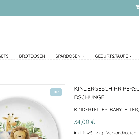
SETS
BROTDOSEN
SPARDOSEN
GEBURT&TAUFE
KINDERGESCHIRR PERSO
TOP
DSCHUNGEL
KINDERTELLER, BABYTELLER,
34,00 €
inkl. MwSt.
zzgl. Versandkosten