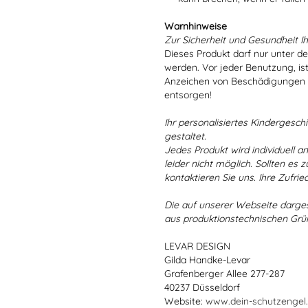
Warnhinweise
Zur Sicherheit und Gesundheit Ih
Dieses Produkt darf nur unter d
werden. Vor jeder Benutzung, is
Anzeichen von Beschädigungen o
entsorgen!
Ihr personalisiertes Kindergeschir
gestaltet.
Jedes Produkt wird individuell a
leider nicht möglich. Sollten es
kontaktieren Sie uns. Ihre Zufried
Die auf unserer Webseite darge
aus produktionstechnischen Gr
LEVAR DESIGN
Gilda Handke-Levar
Grafenberger Allee 277-287
40237 Düsseldorf
Website:
www.dein-schutzengel