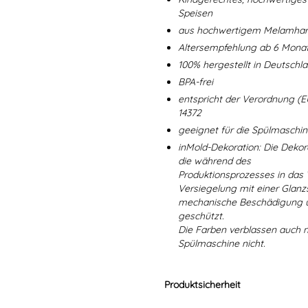
Speisen
aus hochwertigem Melamharz
Altersempfehlung ab 6 Mona
100% hergestellt in Deutschl
BPA-frei
entspricht der Verordnung (E
14372
geeignet für die Spülmaschi
inMold-Dekoration: Die Dekorat
die während des
Produktionsprozesses in das
Versiegelung mit einer Glanzs
mechanische Beschädigung un
geschützt.
Die Farben verblassen auch 
Spülmaschine nicht.
Produktsicherheit