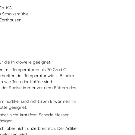
Co. KG
70 Schalksmühle
-Carthausen
ür die Mikrowelle geeignet
sen mit Temperaturen bis 70 Grad C
chreiten der Temperatur wie z. B. beim
en wie Tee oder Kaffee sind
r der Speise immer vor dem Füttern des
aminartikel sind nicht zum Erwärmen im
atte geeignet.
aber nicht kratzfest. Scharfe Messer
ädigen.
h, aber nicht unzerbrechlich. Der Artikel
 gelassen wird.