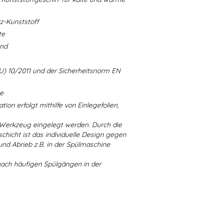
-Kunststoff
te
and
U) 10/2011 und der Sicherheitsnorm EN
ne
ion erfolgt mithilfe von Einlegefolien,
 Werkzeug eingelegt werden. Durch die
chicht ist das individuelle Design gegen
d Abrieb z.B. in der Spülmaschine
nach häufigen Spülgängen in der