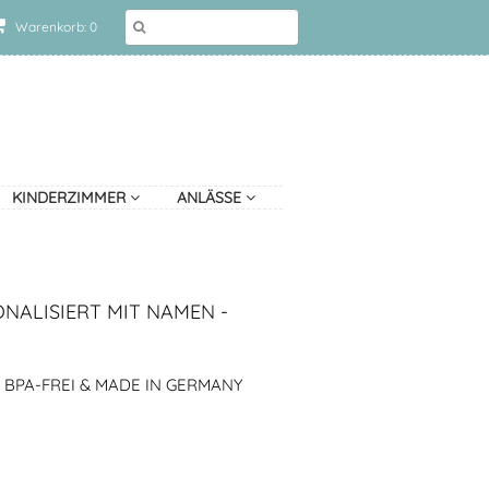
Warenkorb: 0
KINDERZIMMER
ANLÄSSE
NALISIERT MIT NAMEN -
 BPA-FREI & MADE IN GERMANY