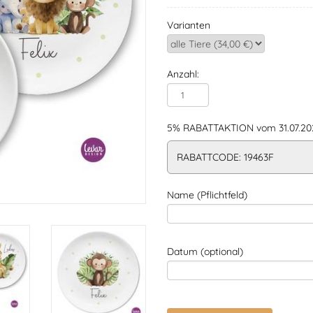
Varianten
Anzahl:
5% RABATTAKTION vom 31.07.202
RABATTCODE: 19463F
Name (Pflichtfeld)
Datum (optional)