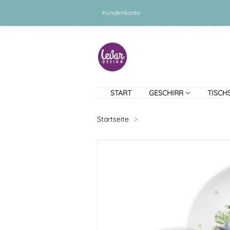
Kundenkonto
START
GESCHIRR
TISCH
Startseite
>