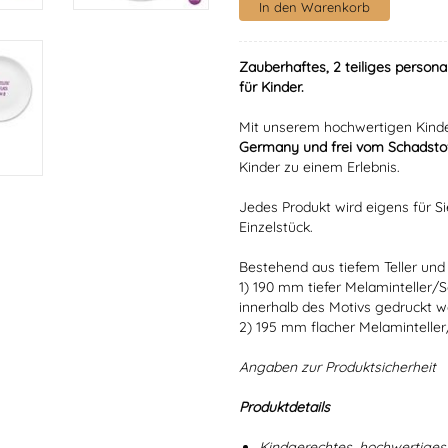
Zauberhaftes, 2 teiliges persona
für Kinder.
Mit unserem hochwertigen Kinde
Germany und frei vom Schadstof
Kinder zu einem Erlebnis.
Jedes Produkt wird eigens für Si
Einzelstück.
Bestehend aus tiefem Teller und 
1) 190 mm tiefer Melaminteller/
innerhalb des Motivs gedruckt w
2) 195 mm flacher Melaminteller
Angaben zur Produktsicherheit
Produktdetails
Kindgerechtes, hochwertiges 