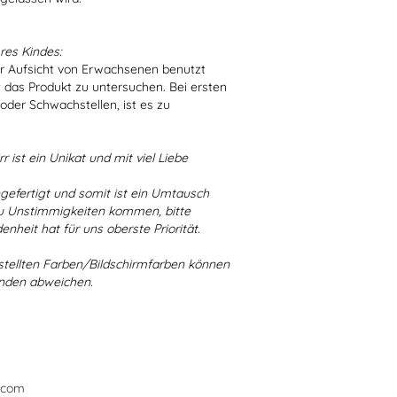
res Kindes:
er Aufsicht von Erwachsenen benutzt
t das Produkt zu untersuchen. Bei ersten
der Schwachstellen, ist es zu
r ist ein Unikat und mit viel Liebe
ngefertigt und somit ist ein Umtausch
 zu Unstimmigkeiten kommen, bitte
enheit hat für uns oberste Priorität.
stellten Farben/Bildschirmfarben können
ünden abweichen.
.com