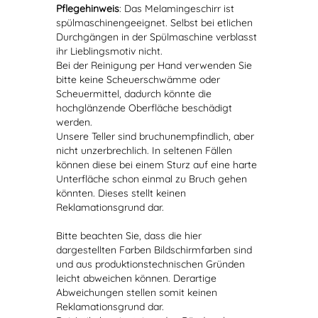
Pflegehinweis
: Das Melamingeschirr ist
spülmaschinengeeignet. Selbst bei etlichen
Durchgängen in der Spülmaschine verblasst
ihr Lieblingsmotiv nicht.
Bei der Reinigung per Hand verwenden Sie
bitte keine Scheuerschwämme oder
Scheuermittel, dadurch könnte die
hochglänzende Oberfläche beschädigt
werden.
Unsere Teller sind bruchunempfindlich, aber
nicht unzerbrechlich. In seltenen Fällen
können diese bei einem Sturz auf eine harte
Unterfläche schon einmal zu Bruch gehen
könnten. Dieses stellt keinen
Reklamationsgrund dar.
Bitte beachten Sie, dass die hier
dargestellten Farben Bildschirmfarben sind
und aus produktionstechnischen Gründen
leicht abweichen können. Derartige
Abweichungen stellen somit keinen
Reklamationsgrund dar.