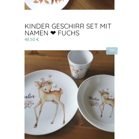
KINDER GESCHIRR SET MIT
NAMEN ❤ FUCHS
48,50 €
TOP