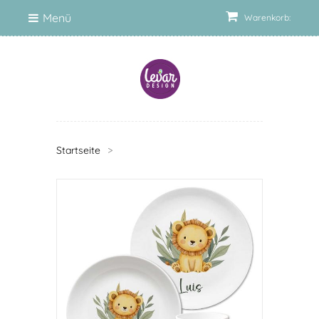
Menü
Warenkorb:
Startseite
>