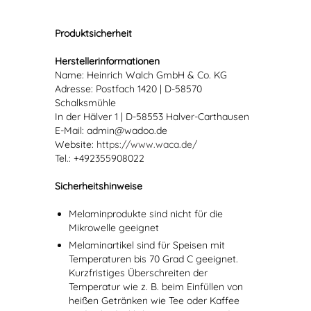
Produktsicherheit
Herstellerinformationen
Name: Heinrich Walch GmbH & Co. KG
Adresse: Postfach 1420 | D-58570
Schalksmühle
In der Hälver 1 | D-58553 Halver-Carthausen
E-Mail: admin@wadoo.de
Website:
https://www.waca.de/
Tel.: +492355908022
Sicherheitshinweise
Melaminprodukte sind nicht für die
Mikrowelle geeignet
Melaminartikel sind für Speisen mit
Temperaturen bis 70 Grad C geeignet.
Kurzfristiges Überschreiten der
Temperatur wie z. B. beim Einfüllen von
heißen Getränken wie Tee oder Kaffee