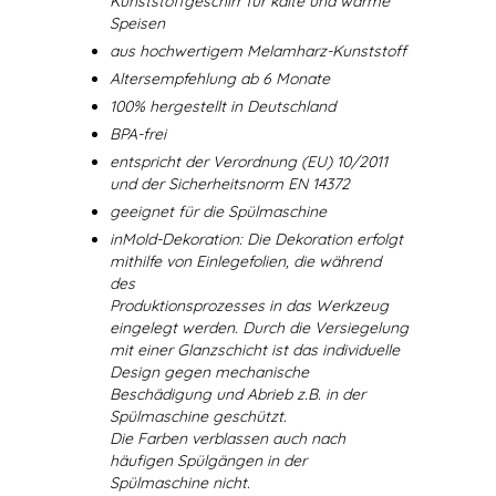
Kunststoffgeschirr für kalte und warme
Speisen
aus hochwertigem Melamharz-Kunststoff
Altersempfehlung ab 6 Monate
100% hergestellt in Deutschland
BPA-frei
entspricht der Verordnung (EU) 10/2011
und der Sicherheitsnorm EN 14372
geeignet für die Spülmaschine
inMold-Dekoration: Die Dekoration erfolgt
mithilfe von Einlegefolien, die während
des
Produktionsprozesses in das Werkzeug
eingelegt werden. Durch die Versiegelung
mit einer Glanzschicht ist das individuelle
Design gegen mechanische
Beschädigung und Abrieb z.B. in der
Spülmaschine geschützt.
Die Farben verblassen auch nach
häufigen Spülgängen in der
Spülmaschine nicht.