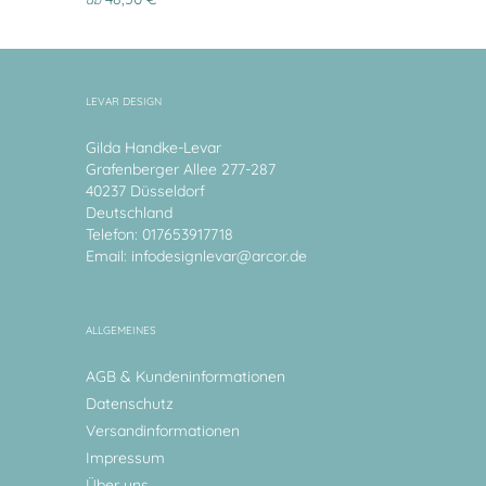
LEVAR DESIGN
Gilda Handke-Levar
Grafenberger Allee 277-287
40237 Düsseldorf
Deutschland
Telefon: 017653917718
Email:
infodesignlevar@arcor.de
ALLGEMEINES
AGB & Kundeninformationen
Datenschutz
Versandinformationen
Impressum
Über uns