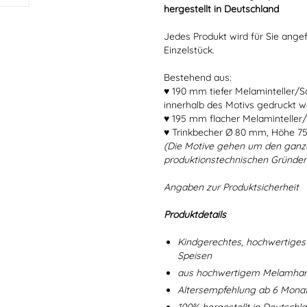
hergestellt in Deutschland
Jedes Produkt wird für Sie angef
Einzelstück.
Bestehend aus:
♥ 190 mm tiefer Melaminteller/
innerhalb des Motivs gedruckt w
♥ 195 mm flacher Melaminteller/
♥ Trinkbecher Ø 80 mm, Höhe 7
(Die Motive gehen um den ganz
produktionstechnischen Gründen
Angaben zur Produktsicherheit
Produktdetails
Kindgerechtes, hochwertiges 
Speisen
aus hochwertigem Melamharz
Altersempfehlung ab 6 Mona