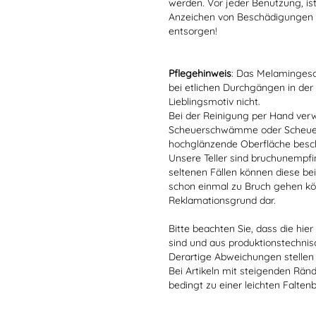
werden. Vor jeder Benutzung, is
Anzeichen von Beschädigungen o
entsorgen!
Pflegehinweis
: Das Melamingesch
bei etlichen Durchgängen in der
Lieblingsmotiv nicht.
Bei der Reinigung per Hand verw
Scheuerschwämme oder Scheuerm
hochglänzende Oberfläche besc
Unsere Teller sind bruchunempfind
seltenen Fällen können diese bei
schon einmal zu Bruch gehen kön
Reklamationsgrund dar.
Bitte beachten Sie, dass die hie
sind und aus produktionstechni
Derartige Abweichungen stellen
Bei Artikeln mit steigenden Rän
bedingt zu einer leichten Falten