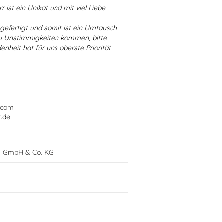
r ist ein Unikat und mit viel Liebe
ngefertigt und somit ist ein Umtausch
 zu Unstimmigkeiten kommen, bitte
enheit hat für uns oberste Priorität.
.com
r.de
h GmbH & Co. KG