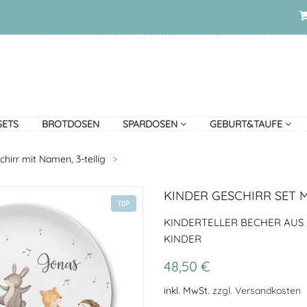
SETS
BROTDOSEN
SPARDOSEN
GEBURT&TAUFE
chirr mit Namen, 3-teilig
>
KINDER GESCHIRR SET 
TOP
KINDERTELLER BECHER AUS 
KINDER
48,50 €
inkl. MwSt.
zzgl. Versandkosten