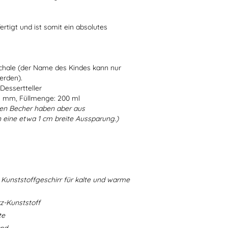
ertigt und ist somit ein absolutes
Schale (der Name des Kindes kann nur
erden).
Dessertteller
5 mm, Füllmenge: 200 ml
en Becher haben aber aus
 eine etwa 1 cm breite Aussparung.)
Kunststoffgeschirr für kalte und warme
-Kunststoff
te