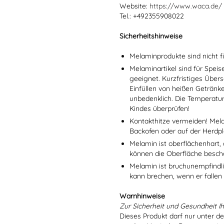
Website:
https://www.waca.de/
Tel.: +492355908022
Sicherheitshinweise
Melaminprodukte sind nicht f
Melaminartikel sind für Spei
geeignet. Kurzfristiges Übers
Einfüllen von heißen Getränk
unbedenklich. Die Temperatu
Kindes überprüfen!
Kontakthitze vermeiden! Mel
Backofen oder auf der Herdpl
Melamin ist oberflächenhart, 
können die Oberfläche besch
Melamin ist bruchunempfindlic
kann brechen, wenn er fallen
Warnhinweise
Zur Sicherheit und Gesundheit Ih
Dieses Produkt darf nur unter d