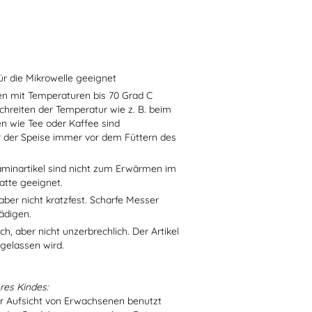
ür die Mikrowelle geeignet
sen mit Temperaturen bis 70 Grad C
chreiten der Temperatur wie z. B. beim
en wie Tee oder Kaffee sind
r der Speise immer vor dem Füttern des
aminartikel sind nicht zum Erwärmen im
atte geeignet.
aber nicht kratzfest. Scharfe Messer
ädigen.
h, aber nicht unzerbrechlich. Der Artikel
 gelassen wird.
res Kindes:
er Aufsicht von Erwachsenen benutzt