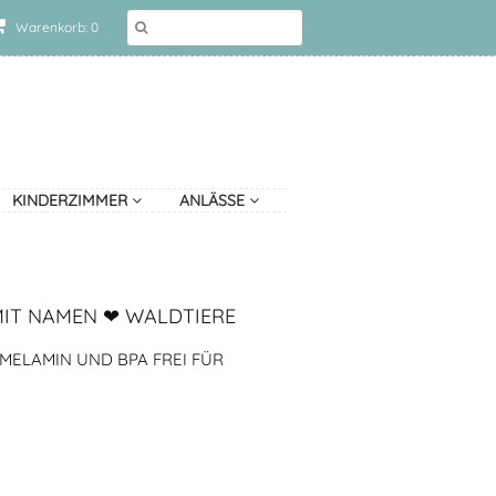
Warenkorb: 0
KINDERZIMMER
ANLÄSSE
MIT NAMEN ❤ WALDTIERE
MELAMIN UND BPA FREI FÜR