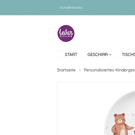
Kundenkonto
START
GESCHIRR
TISCH
Startseite
>
Personalisiertes Kinderges