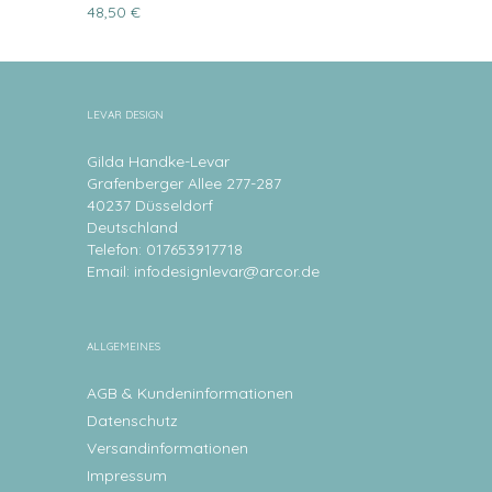
48,50 €
LEVAR DESIGN
Gilda Handke-Levar
Grafenberger Allee 277-287
40237 Düsseldorf
Deutschland
Telefon: 017653917718
Email:
infodesignlevar@arcor.de
ALLGEMEINES
AGB & Kundeninformationen
Datenschutz
Versandinformationen
Impressum