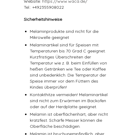
Website:
https://www.waca.de/
Tel.: +492355908022
Sicherheitshinweise
Melaminprodukte sind nicht für die
Mikrowelle geeignet
Melaminartikel sind für Speisen mit
Temperaturen bis 70 Grad C geeignet.
Kurzfristiges Überschreiten der
Temperatur wie z. B. beim Einfüllen von
heißen Getränken wie Tee oder Kaffee
sind unbedenklich. Die Temperatur der
Speise immer vor dem Füttern des
Kindes überprüfen!
Kontakthitze vermeiden! Melaminartikel
sind nicht zum Erwärmen im Backofen
oder auf der Herdplatte geeignet.
Melamin ist oberflächenhart, aber nicht
kratzfest. Scharfe Messer können die
Oberfläche beschädigen.
Melamin ist bruchunempfindlich, aber