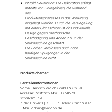
inMold-Dekoration: Die Dekoration erfolgt
mithilfe von Einlegefolien, die während
des
Produktionsprozesses in das Werkzeug
eingelegt werden. Durch die Versiegelung
mit einer Glanzschicht ist das individuelle
Design gegen mechanische
Beschädigung und Abrieb z.B. in der
Spülmaschine geschützt.
Die Farben verblassen auch nach
häufigen Spülgängen in der
Spülmaschine nicht.
Produktsicherheit
Herstellerinformationen
Name: Heinrich Walch GmbH & Co. KG
Adresse: Postfach 1420 | D-58570
Schalksmühle
In der Hälver 1 | D-58553 Halver-Carthausen
E-Mail: admin@wadoo.de