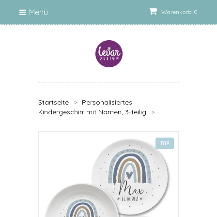
Menü
Warenkorb: 0
Startseite
>
Personalisiertes
Kindergeschirr mit Namen, 3-teilig
>
TOP