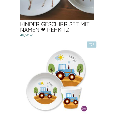
KINDER GESCHIRR SET MIT
NAMEN ❤ REHKITZ
48,50 €
TOP