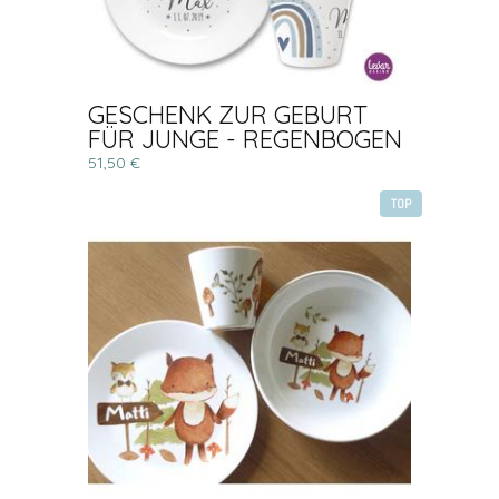
GESCHENK ZUR GEBURT
FÜR JUNGE - REGENBOGEN
51,50 €
TOP