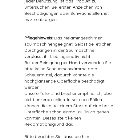
jeder Benutzung, ist das Produkt zu
untersuchen. Bei ersten Anzeichen von
Beschädigungen oder Schwachstellen, ist
es zu entsorgen!
Pflegehinweis
: Das Melamingeschirr ist
spülmaschinengeeignet. Selbst bei etlichen
Durchgängen in der Spülmaschine
verblasst ihr Lieblingsmotiv nicht.
Bei der Reinigung per Hand verwenden Sie
bitte keine Scheuerschwämme oder
Scheuermittel, dadurch könnte die
hochglänzende Oberfläche beschädigt
werden.
Unsere Teller sind bruchunempfindlich, aber
nicht unzerbrechlich. In seltenen Fällen
können diese bei einem Sturz auf eine harte
Unterfläche schon einmal zu Bruch gehen
könnten. Dieses stellt keinen
Reklamationsgrund dar.
Bitte beachten Sie, dass die hier