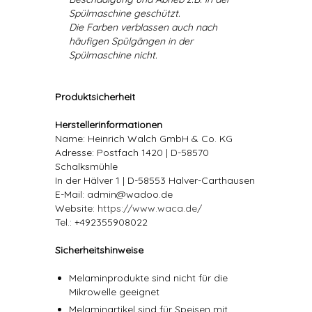
Spülmaschine geschützt.
Die Farben verblassen auch nach
häufigen Spülgängen in der
Spülmaschine nicht.
Produktsicherheit
Herstellerinformationen
Name: Heinrich Walch GmbH & Co. KG
Adresse: Postfach 1420 | D-58570
Schalksmühle
In der Hälver 1 | D-58553 Halver-Carthausen
E-Mail: admin@wadoo.de
Website:
https://www.waca.de/
Tel.: +492355908022
Sicherheitshinweise
Melaminprodukte sind nicht für die
Mikrowelle geeignet
Melaminartikel sind für Speisen mit