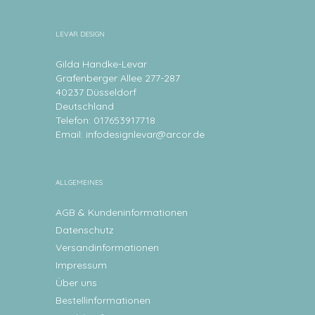
LEVAR DESIGN
Gilda Handke-Levar
Grafenberger Allee 277-287
40237 Düsseldorf
Deutschland
Telefon: 017653917718
Email:
infodesignlevar@arcor.de
ALLGEMEINES
AGB & Kundeninformationen
Datenschutz
Versandinformationen
Impressum
Über uns
Bestellinformationen