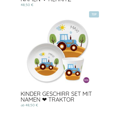
48,50 €
TOP
KINDER GESCHIRR SET MIT
NAMEN ❤ TRAKTOR
48,50 €
ab