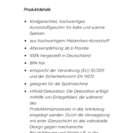
Produktdetails
Kindgerechtes, hochwertiges
Kunststoffgeschirr für kalte und warme
Speisen
aus hochwertigem Melamharz-Kunststoff
Altersempfehlung ab 6 Monate
100% hergestellt in Deutschland
BPA-frei
entspricht der Verordnung (EU) 10/2011
und der Sicherheitsnorm EN 14372
geeignet für die Spülmaschine
inMold-Dekoration: Die Dekoration erfolgt
mithilfe von Einlegefolien, die während
des
Produktionsprozesses in das Werkzeug
eingelegt werden. Durch die Versiegelung
mit einer Glanzschicht ist das individuelle
Design gegen mechanische
Beschädigung und Abrieb z.B. in der