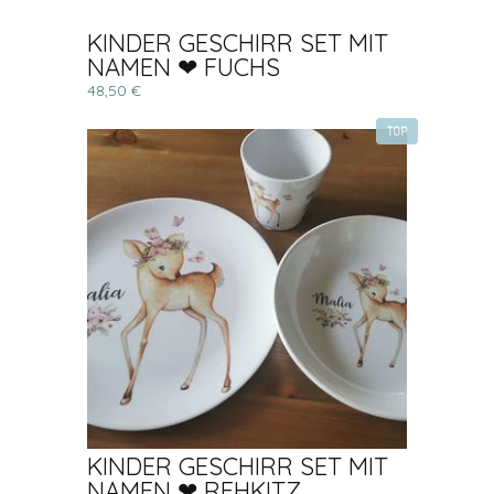
KINDER GESCHIRR SET MIT
NAMEN ❤ FUCHS
48,50 €
TOP
KINDER GESCHIRR SET MIT
NAMEN ❤ REHKITZ