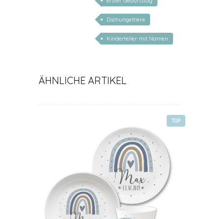
erster Geburtstag
Dschungeltiere
Kinderteller mit Namen
personalisiert
ÄHNLICHE ARTIKEL
TOP