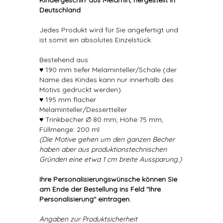
Kindergeschirr aus Melamin, hergestellt in
Deutschland
Jedes Produkt wird für Sie angefertigt und
ist somit ein absolutes Einzelstück.
Bestehend aus:
♥ 190 mm tiefer Melaminteller/Schale (der
Name des Kindes kann nur innerhalb des
Motivs gedruckt werden).
♥ 195 mm flacher
Melaminteller/Dessertteller
♥ Trinkbecher Ø 80 mm, Höhe 75 mm,
Füllmenge: 200 ml
(Die Motive gehen um den ganzen Becher
haben aber aus produktionstechnischen
Gründen eine etwa 1 cm breite Aussparung.)
Ihre Personalisierungswünsche können Sie
am Ende der Bestellung ins Feld "Ihre
Personalisierung" eintragen.
Angaben zur Produktsicherheit