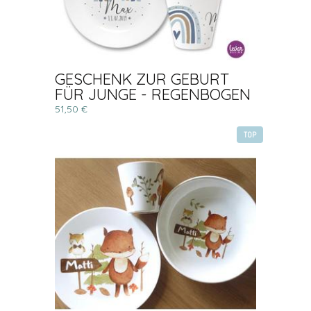
GESCHENK ZUR GEBURT
FÜR JUNGE - REGENBOGEN
51,50 €
TOP