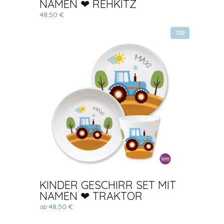
NAMEN ❤ REHKITZ
48,50 €
TOP
KINDER GESCHIRR SET MIT
NAMEN ❤ TRAKTOR
48,50 €
ab