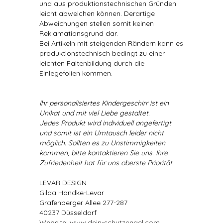
und aus produktionstechnischen Gründen
leicht abweichen können. Derartige
Abweichungen stellen somit keinen
Reklamationsgrund dar.
Bei Artikeln mit steigenden Rändern kann es
produktionstechnisch bedingt zu einer
leichten Faltenbildung durch die
Einlegefolien kommen.
Ihr personalisiertes Kindergeschirr ist ein
Unikat und mit viel Liebe gestaltet.
Jedes Produkt wird individuell angefertigt
und somit ist ein Umtausch leider nicht
möglich. Sollten es zu Unstimmigkeiten
kommen, bitte kontaktieren Sie uns. Ihre
Zufriedenheit hat für uns oberste Priorität.
LEVAR DESIGN
Gilda Handke-Levar
Grafenberger Allee 277-287
40237 Düsseldorf
Website:
www.dein-schutzengel.com