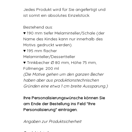
Jedes Produkt wird für Sie angefertigt und
ist somit ein absolutes Einzelstück.
Bestehend aus:
♥ 190 mm tiefer Melaminteller/Schale (der
Name des Kindes kann nur innerhalb des
Motivs gedruckt werden).
♥ 195 mm flacher
Melaminteller/Dessertteller
♥ Trinkbecher Ø 80 mm, Höhe 75 mm,
Füllmenge: 200 ml
(Die Motive gehen um den ganzen Becher
haben aber aus produktionstechnischen
Gründen eine etwa 1 cm breite Aussparung.)
Ihre Personalisierungswünsche können Sie
am Ende der Bestellung ins Feld "Ihre
Personalisierung" eintragen.
Angaben zur Produktsicherheit