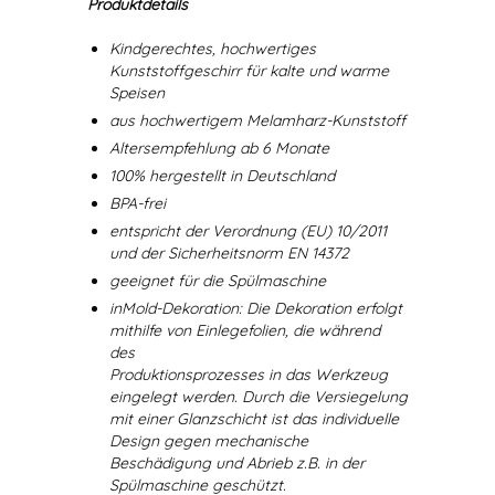
Produktdetails
Kindgerechtes, hochwertiges
Kunststoffgeschirr für kalte und warme
Speisen
aus hochwertigem Melamharz-Kunststoff
Altersempfehlung ab 6 Monate
100% hergestellt in Deutschland
BPA-frei
entspricht der Verordnung (EU) 10/2011
und der Sicherheitsnorm EN 14372
geeignet für die Spülmaschine
inMold-Dekoration: Die Dekoration erfolgt
mithilfe von Einlegefolien, die während
des
Produktionsprozesses in das Werkzeug
eingelegt werden. Durch die Versiegelung
mit einer Glanzschicht ist das individuelle
Design gegen mechanische
Beschädigung und Abrieb z.B. in der
Spülmaschine geschützt.