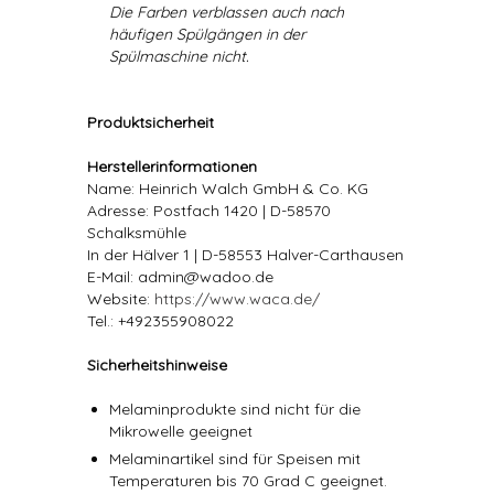
Die Farben verblassen auch nach
häufigen Spülgängen in der
Spülmaschine nicht.
Produktsicherheit
Herstellerinformationen
Name: Heinrich Walch GmbH & Co. KG
Adresse: Postfach 1420 | D-58570
Schalksmühle
In der Hälver 1 | D-58553 Halver-Carthausen
E-Mail: admin@wadoo.de
Website:
https://www.waca.de/
Tel.: +492355908022
Sicherheitshinweise
Melaminprodukte sind nicht für die
Mikrowelle geeignet
Melaminartikel sind für Speisen mit
Temperaturen bis 70 Grad C geeignet.