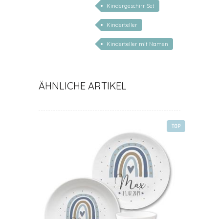
Kindergeschirr Set
Kinderteller
Kinderteller mit Namen
personalisiert
ÄHNLICHE ARTIKEL
TOP