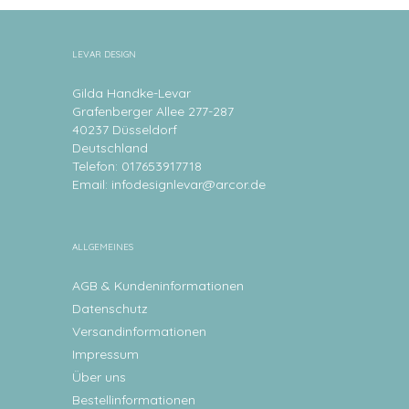
LEVAR DESIGN
Gilda Handke-Levar
Grafenberger Allee 277-287
40237 Düsseldorf
Deutschland
Telefon: 017653917718
Email:
infodesignlevar@arcor.de
ALLGEMEINES
AGB & Kundeninformationen
Datenschutz
Versandinformationen
Impressum
Über uns
Bestellinformationen