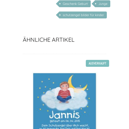
Geschenk Geburt
Junge
schutzengel bilder für kinder
ÄHNLICHE ARTIKEL
AUSVERKAUFT