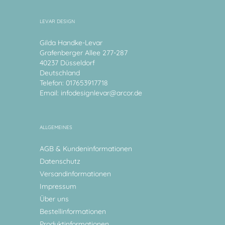
LEVAR DESIGN
Gilda Handke-Levar
Grafenberger Allee 277-287
40237 Düsseldorf
Deutschland
Telefon: 017653917718
Email:
infodesignlevar@arcor.de
ALLGEMEINES
AGB & Kundeninformationen
Datenschutz
Versandinformationen
Impressum
Über uns
Bestellinformationen
Produktinformationen