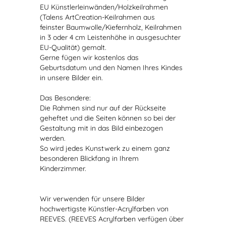
EU Künstlerleinwänden/Holzkeilrahmen
(Talens ArtCreation-Keilrahmen aus
feinster Baumwolle/Kiefernholz, Keilrahmen
in 3 oder 4 cm Leistenhöhe in ausgesuchter
EU-Qualität) gemalt.
Gerne fügen wir kostenlos das
Geburtsdatum und den Namen Ihres Kindes
in unsere Bilder ein.
Das Besondere:
Die Rahmen sind nur auf der Rückseite
geheftet und die Seiten können so bei der
Gestaltung mit in das Bild einbezogen
werden.
So wird jedes Kunstwerk zu einem ganz
besonderen Blickfang in Ihrem
Kinderzimmer.
Wir verwenden für unsere Bilder
hochwertigste Künstler-Acrylfarben von
REEVES. (REEVES Acrylfarben verfügen über