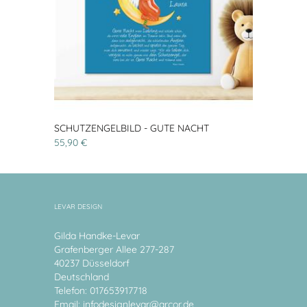
SCHUTZENGELBILD - GUTE NACHT
55,90 €
LEVAR DESIGN
Gilda Handke-Levar
Grafenberger Allee 277-287
40237 Düsseldorf
Deutschland
Telefon: 017653917718
Email:
infodesignlevar@arcor.de