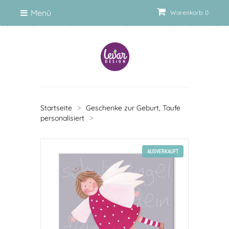
Menü
Warenkorb: 0
Startseite
>
Geschenke zur Geburt, Taufe
personalisiert
>
AUSVERKAUFT