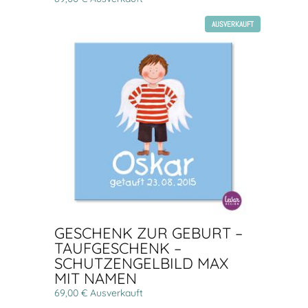
AUSVERKAUFT
GESCHENK ZUR GEBURT –
TAUFGESCHENK –
SCHUTZENGELBILD MAX
MIT NAMEN
69,00 € Ausverkauft