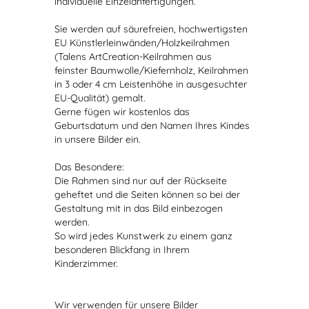
individuelle Einzelanfertigungen.
Sie werden auf säurefreien, hochwertigsten
EU Künstlerleinwänden/Holzkeilrahmen
(Talens ArtCreation-Keilrahmen aus
feinster Baumwolle/Kiefernholz, Keilrahmen
in 3 oder 4 cm Leistenhöhe in ausgesuchter
EU-Qualität) gemalt.
Gerne fügen wir kostenlos das
Geburtsdatum und den Namen Ihres Kindes
in unsere Bilder ein.
Das Besondere:
Die Rahmen sind nur auf der Rückseite
geheftet und die Seiten können so bei der
Gestaltung mit in das Bild einbezogen
werden.
So wird jedes Kunstwerk zu einem ganz
besonderen Blickfang in Ihrem
Kinderzimmer.
Wir verwenden für unsere Bilder