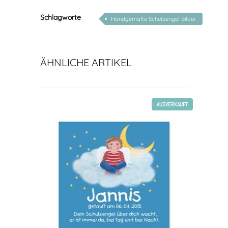
Schlagworte
Handgemalte Schutzengel Bilder
mit Gedicht
ÄHNLICHE ARTIKEL
AUSVERKAUFT