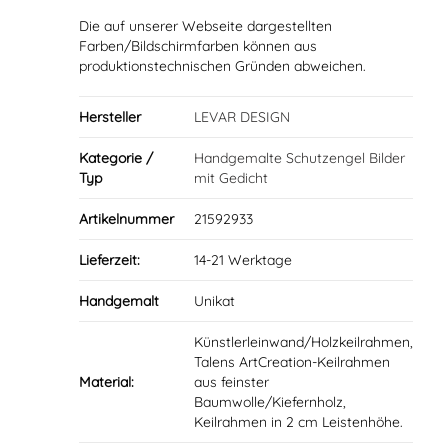
Die auf unserer Webseite dargestellten
Farben/Bildschirmfarben können aus
produktionstechnischen Gründen abweichen.
Hersteller
LEVAR DESIGN
Kategorie /
Handgemalte Schutzengel Bilder
Typ
mit Gedicht
Artikelnummer
21592933
Lieferzeit:
14-21 Werktage
Handgemalt
Unikat
Künstlerleinwand/Holzkeilrahmen,
Talens ArtCreation-Keilrahmen
Material:
aus feinster
Baumwolle/Kiefernholz,
Keilrahmen in 2 cm Leistenhöhe.