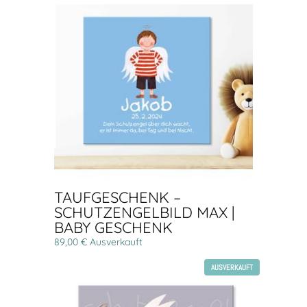
TAUFGESCHENK –
SCHUTZENGELBILD MAX |
BABY GESCHENK
89,00 € Ausverkauft
AUSVERKAUFT