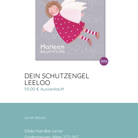
DEIN SCHUTZENGEL
LEELOO
59,00 € Ausverkauft
LEVAR DESIGN
Gilda Handke-Levar
Grafenberger Allee 277-287