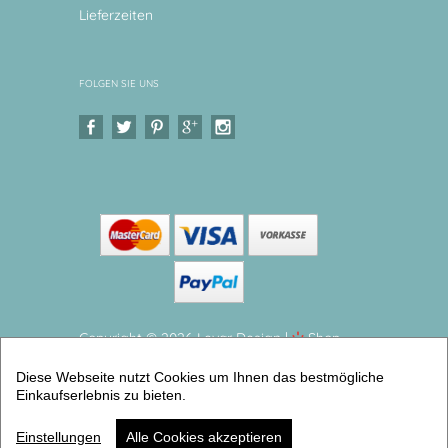
Lieferzeiten
FOLGEN SIE UNS
Copyright © 2026 Levar Design |
Shop
erstellt mit VersaCommerce.
Diese Webseite nutzt Cookies um Ihnen das bestmögliche
Schutzengelbild Namensbild Tim 20x20x3 cm
Einkaufserlebnis zu bieten.
(Handgemalte Schutzengel Bilder mit Gedicht) |
Artikelnummer: schutzunitim -1
Einstellungen
Alle Cookies akzeptieren