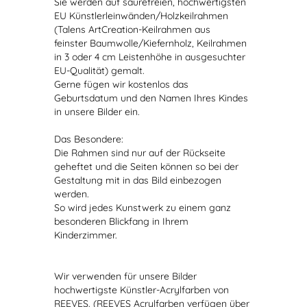
Sie werden auf säurefreien, hochwertigsten
EU Künstlerleinwänden/Holzkeilrahmen
(Talens ArtCreation-Keilrahmen aus
feinster Baumwolle/Kiefernholz, Keilrahmen
in 3 oder 4 cm Leistenhöhe in ausgesuchter
EU-Qualität) gemalt.
Gerne fügen wir kostenlos das
Geburtsdatum und den Namen Ihres Kindes
in unsere Bilder ein.
Das Besondere:
Die Rahmen sind nur auf der Rückseite
geheftet und die Seiten können so bei der
Gestaltung mit in das Bild einbezogen
werden.
So wird jedes Kunstwerk zu einem ganz
besonderen Blickfang in Ihrem
Kinderzimmer.
Wir verwenden für unsere Bilder
hochwertigste Künstler-Acrylfarben von
REEVES. (REEVES Acrylfarben verfügen über