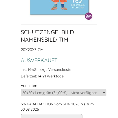
SCHUTZENGELBILD
NAMENSBILD TIM
20X20X3 CM
AUSVERKAUFT
inkl. MwSt.
zzgl. Versandkosten
Lieferzeit: 14-21 Werktage
Varianten
5% RABATTAKTION vom 31.07.2026 bis zum
30.08.2026