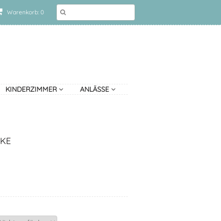
Warenkorb: 0
KINDERZIMMER
ANLÄSSE
KE