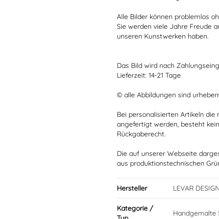
Alle Bilder können problemlos 
Sie werden viele Jahre Freude a
unseren Kunstwerken haben.
Das Bild wird nach Zahlungseing
Lieferzeit: 14-21 Tage
© alle Abbildungen sind urheber
Bei personalisierten Artikeln d
angefertigt werden, besteht kei
Rückgaberecht.
Die auf unserer Webseite darge
aus produktionstechnischen Gr
Hersteller
LEVAR DESIG
Kategorie /
Handgemalte S
Typ