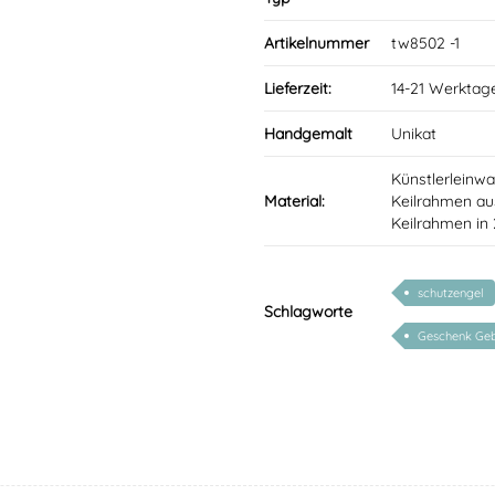
Artikelnummer
tw8502 -1
Lieferzeit:
14-21 Werktag
Handgemalt
Unikat
Künstlerleinwa
Material:
Keilrahmen aus
Keilrahmen in
schutzengel
Schlagworte
Geschenk Geb