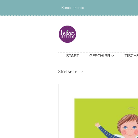
Kundenkonto
START
GESCHIRR
TISCH
Startseite
>