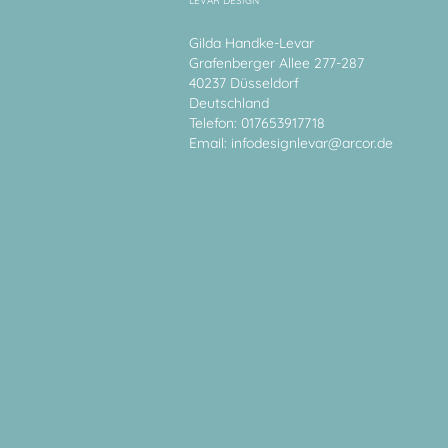
LEVAR DESIGN
Gilda Handke-Levar
Grafenberger Allee 277-287
40237 Düsseldorf
Deutschland
Telefon: 017653917718
Email:
infodesignlevar@arcor.de