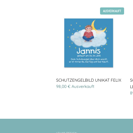
AUSVERKAUFT
SCHUTZENGELBILD UNIKAT FELIX
S
98,00 € Ausverkauft
L
8