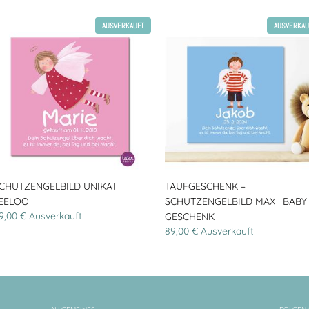
AUSVERKAUFT
AUSVERKAU
CHUTZENGELBILD UNIKAT
TAUFGESCHENK –
EELOO
SCHUTZENGELBILD MAX | BABY
9,00 € Ausverkauft
GESCHENK
89,00 € Ausverkauft