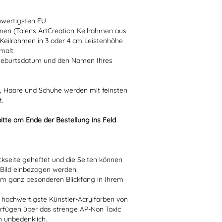
hwertigsten EU
men (Talens ArtCreation-Keilrahmen aus
 Keilrahmen in 3 oder 4 cm Leistenhöhe
malt.
 Geburtsdatum und den Namen Ihres
n, Haare und Schuhe werden mit feinsten
t.
itte am Ende der Bestellung ins Feld
kseite geheftet und die Seiten können
s Bild einbezogen werden.
em ganz besonderen Blickfang in Ihrem
 hochwertigste Künstler-Acrylfarben von
rfügen über das strenge AP-Non Toxic
h unbedenklich.