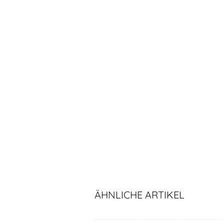
ÄHNLICHE ARTIKEL