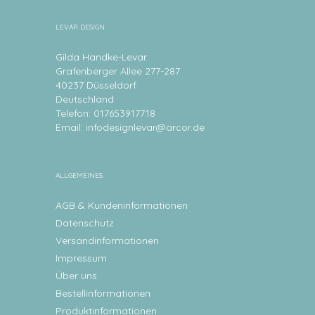
LEVAR DESIGN
Gilda Handke-Levar
Grafenberger Allee 277-287
40237 Düsseldorf
Deutschland
Telefon: 017653917718
Email:
infodesignlevar@arcor.de
ALLGEMEINES
AGB & Kundeninformationen
Datenschutz
Versandinformationen
Impressum
Über uns
Bestellinformationen
Produktinformationen