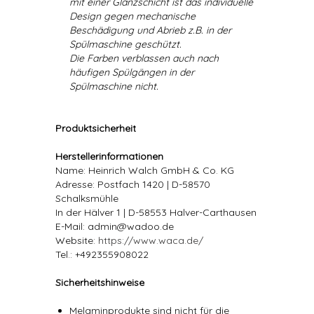
mit einer Glanzschicht ist das individuelle
Design gegen mechanische
Beschädigung und Abrieb z.B. in der
Spülmaschine geschützt.
Die Farben verblassen auch nach
häufigen Spülgängen in der
Spülmaschine nicht.
Produktsicherheit
Herstellerinformationen
Name: Heinrich Walch GmbH & Co. KG
Adresse: Postfach 1420 | D-58570
Schalksmühle
In der Hälver 1 | D-58553 Halver-Carthausen
E-Mail: admin@wadoo.de
Website:
https://www.waca.de/
Tel.: +492355908022
Sicherheitshinweise
Melaminprodukte sind nicht für die