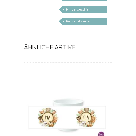
Geschenke Kind 3 Jahr
Kindergeschirr
personalisiert mit
Personalisierte
Namen
Geschenke für Kinder 1
Jahr
ÄHNLICHE ARTIKEL