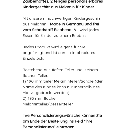
Zauberhaftes, 2 teiliges personalisierbares
Kindergeschirr aus Melamin für Kinder.
Mit unserem hochwertigen Kindergeschirr
aus Melamin -
Made in Germany und frei
vom Schadstoff Bisphenol A
- wird jedes
Essen für Kinder zu einem Erlebnis.
Jedes Produkt wird eigens für Sie
angefertigt und ist somit ein absolutes
Einzelstück.
Bestehend aus tiefem Teller und kleinem
flachen Teller.
1) 190 mm tiefer Melaminteller/Schale (der
Name des Kindes kann nur innerhalb des
Motivs gedruckt werden).
2) 195 mm flacher
Melaminteller/Dessertteller
Ihre Personalisierungswünsche können Sie
am Ende der Bestellung ins Feld "Ihre
Personalisierung" eintragen.