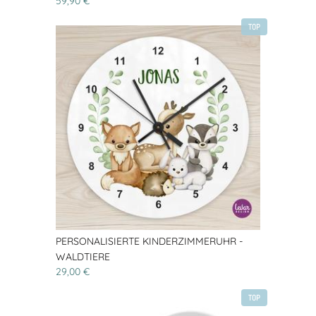
59,90 €
TOP
PERSONALISIERTE KINDERZIMMERUHR -
WALDTIERE
29,00 €
TOP