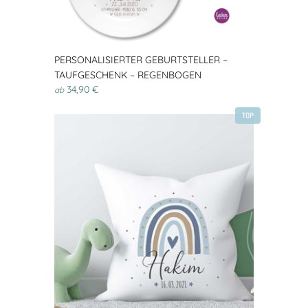
PERSONALISIERTER GEBURTSTELLER –
TAUFGESCHENK – REGENBOGEN
34,90 €
ab
TOP