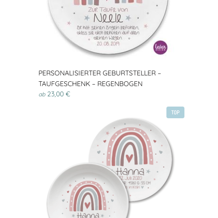
PERSONALISIERTER GEBURTSTELLER –
TAUFGESCHENK – REGENBOGEN
23,00 €
ab
TOP