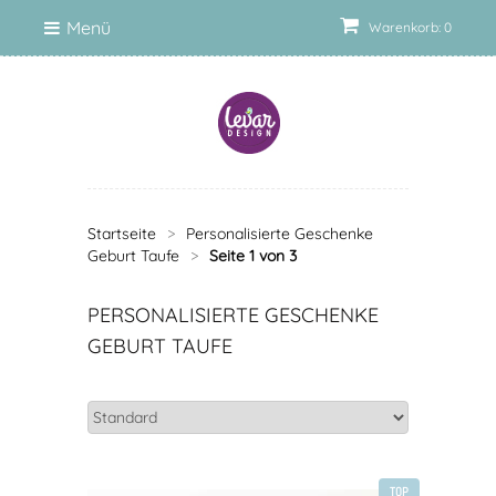
Menü
Warenkorb: 0
Startseite
>
Personalisierte Geschenke
Geburt Taufe
>
Seite 1 von 3
PERSONALISIERTE GESCHENKE
GEBURT TAUFE
TOP