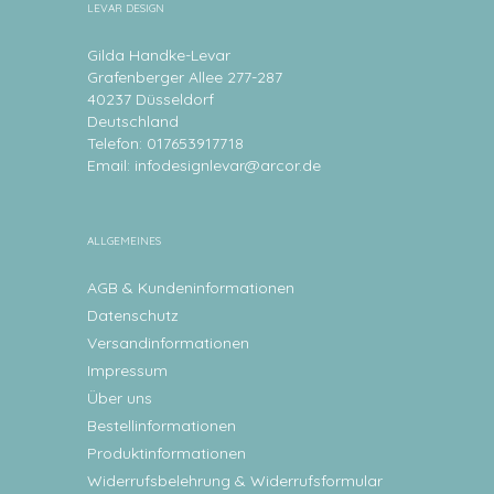
LEVAR DESIGN
Gilda Handke-Levar
Grafenberger Allee 277-287
40237 Düsseldorf
Deutschland
Telefon: 017653917718
Email:
infodesignlevar@arcor.de
ALLGEMEINES
AGB & Kundeninformationen
Datenschutz
Versandinformationen
Impressum
Über uns
Bestellinformationen
Produktinformationen
Widerrufsbelehrung & Widerrufsformular