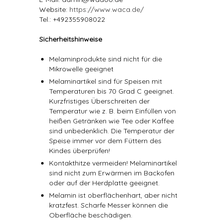
Website:
https://www.waca.de/
Tel.: +492355908022
Sicherheitshinweise
Melaminprodukte sind nicht für die
Mikrowelle geeignet
Melaminartikel sind für Speisen mit
Temperaturen bis 70 Grad C geeignet.
Kurzfristiges Überschreiten der
Temperatur wie z. B. beim Einfüllen von
heißen Getränken wie Tee oder Kaffee
sind unbedenklich. Die Temperatur der
Speise immer vor dem Füttern des
Kindes überprüfen!
Kontakthitze vermeiden! Melaminartikel
sind nicht zum Erwärmen im Backofen
oder auf der Herdplatte geeignet.
Melamin ist oberflächenhart, aber nicht
kratzfest. Scharfe Messer können die
Oberfläche beschädigen.