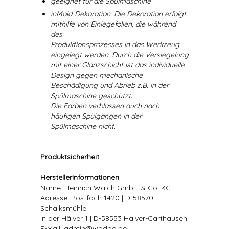
geeignet für die Spülmaschine
inMold-Dekoration: Die Dekoration erfolgt
mithilfe von Einlegefolien, die während
des
Produktionsprozesses in das Werkzeug
eingelegt werden. Durch die Versiegelung
mit einer Glanzschicht ist das individuelle
Design gegen mechanische
Beschädigung und Abrieb z.B. in der
Spülmaschine geschützt.
Die Farben verblassen auch nach
häufigen Spülgängen in der
Spülmaschine nicht.
Produktsicherheit
Herstellerinformationen
Name: Heinrich Walch GmbH & Co. KG
Adresse: Postfach 1420 | D-58570
Schalksmühle
In der Hälver 1 | D-58553 Halver-Carthausen
E-Mail: admin@wadoo.de