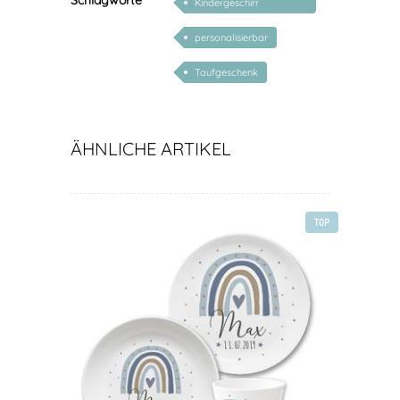
Schlagworte
Kindergeschirr
personalisiert
personalisierbar
Taufgeschenk
ÄHNLICHE ARTIKEL
TOP