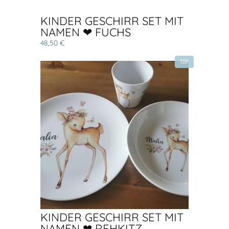
KINDER GESCHIRR SET MIT
NAMEN ❤ FUCHS
48,50 €
TOP
KINDER GESCHIRR SET MIT
NAMEN ❤ REHKITZ