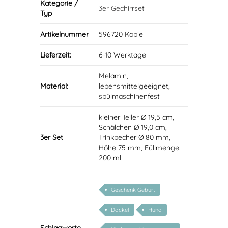
Kategorie /
3er Gechirrset
Typ
Artikelnummer
596720 Kopie
Lieferzeit:
6-10 Werktage
Melamin,
Material:
lebensmittelgeeignet,
spülmaschinenfest
kleiner Teller Ø 19,5 cm,
Schälchen Ø 19,0 cm,
3er Set
Trinkbecher Ø 80 mm,
Höhe 75 mm, Füllmenge:
200 ml
Geschenk Geburt
Dackel
Hund