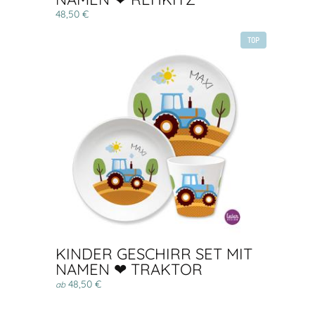
48,50 €
TOP
KINDER GESCHIRR SET MIT
NAMEN ❤ TRAKTOR
48,50 €
ab