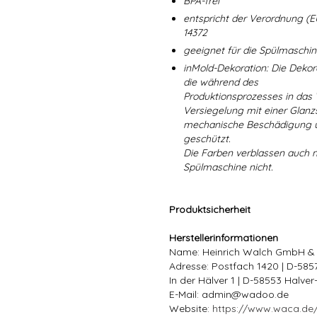
BPA-frei
entspricht der Verordnung (E
14372
geeignet für die Spülmaschi
inMold-Dekoration: Die Dekorat
die während des
Produktionsprozesses in das
Versiegelung mit einer Glanzs
mechanische Beschädigung un
geschützt.
Die Farben verblassen auch 
Spülmaschine nicht.
Produktsicherheit
Herstellerinformationen
Name: Heinrich Walch GmbH &
Adresse: Postfach 1420 | D-58
In der Hälver 1 | D-58553 Halve
E-Mail: admin@wadoo.de
Website:
https://www.waca.de