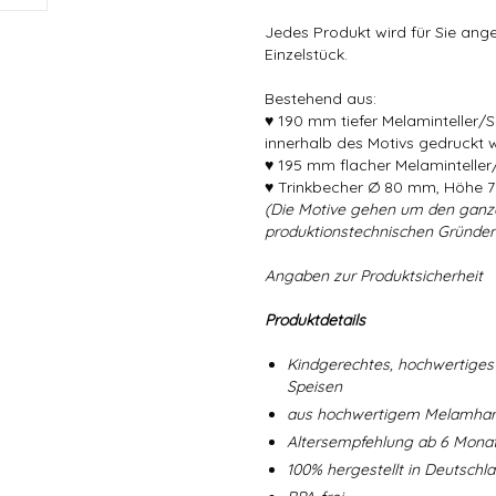
Jedes Produkt wird für Sie angef
Einzelstück.
Bestehend aus:
♥ 190 mm tiefer Melaminteller/
innerhalb des Motivs gedruckt 
♥ 195 mm flacher Melaminteller/
♥ Trinkbecher Ø 80 mm, Höhe 7
(Die Motive gehen um den ganz
produktionstechnischen Gründen
Angaben zur Produktsicherheit
Produktdetails
Kindgerechtes, hochwertiges 
Speisen
aus hochwertigem Melamharz
Altersempfehlung ab 6 Mona
100% hergestellt in Deutschl