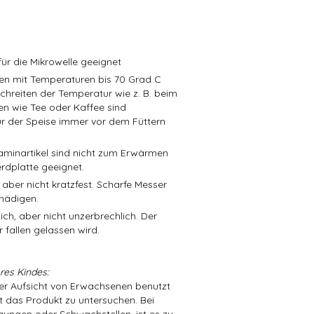
ür die Mikrowelle geeignet
isen mit Temperaturen bis 70 Grad C
schreiten der Temperatur wie z. B. beim
en wie Tee oder Kaffee sind
r der Speise immer vor dem Füttern
aminartikel sind nicht zum Erwärmen
rdplatte geeignet.
 aber nicht kratzfest. Scharfe Messer
hädigen.
ch, aber nicht unzerbrechlich. Der
 fallen gelassen wird.
res Kindes:
der Aufsicht von Erwachsenen benutzt
t das Produkt zu untersuchen. Bei