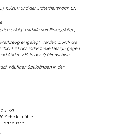
U) 10/2011 und der Sicherheitsnorm EN
ne
ion erfolgt mithilfe von Einlegefolien,
 Werkzeug eingelegt werden. Durch die
chicht ist das individuelle Design gegen
d Abrieb z.B. in der Spülmaschine
nach häufigen Spülgängen in der
 Co. KG
570 Schalksmühle
r-Carthausen
/