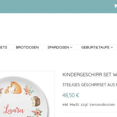
SETS
BROTDOSEN
SPARDOSEN
GEBURT&TAUFE
KINDERGESCHIRR SET 
3TEILIGES GESCHIRRSET AUS 
48,50 €
inkl. MwSt.
zzgl. Versandkosten