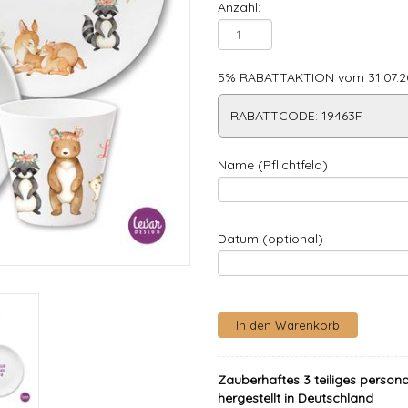
Anzahl:
5% RABATTAKTION vom 31.07.20
RABATTCODE: 19463F
Name (Pflichtfeld)
Datum (optional)
Zauberhaftes 3 teiliges persona
hergestellt in Deutschland