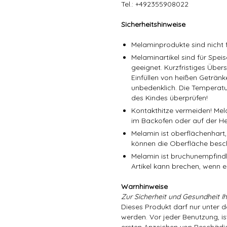
Tel.: +492355908022
Sicherheitshinweise
Melaminprodukte sind nicht f
Melaminartikel sind für Spe
geeignet. Kurzfristiges Über
Einfüllen von heißen Getränk
unbedenklich. Die Temperatu
des Kindes überprüfen!
Kontakthitze vermeiden! Mel
im Backofen oder auf der He
Melamin ist oberflächenhart,
können die Oberfläche besc
Melamin ist bruchunempfindli
Artikel kann brechen, wenn er
Warnhinweise
Zur Sicherheit und Gesundheit Ih
Dieses Produkt darf nur unter 
werden. Vor jeder Benutzung, is