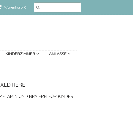
Warenkorb: 0
KINDERZIMMER
ANLÄSSE
WALDTIERE
MELAMIN UND BPA FREI FÜR KINDER