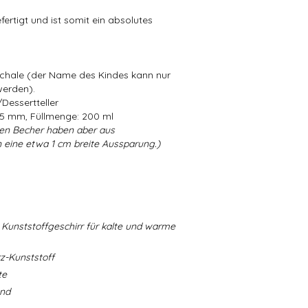
ertigt und ist somit ein absolutes
Schale (der Name des Kindes kann nur
werden).
Dessertteller
5 mm, Füllmenge: 200 ml
en Becher haben aber aus
 eine etwa 1 cm breite Aussparung.)
Kunststoffgeschirr für kalte und warme
-Kunststoff
te
and