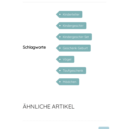
Kinderteller
Kindergeschirr
Kindergeschirr Set
Schlagworte
Geschenk Geburt
Vögel
Taufgeschenk
Mädchen
ÄHNLICHE ARTIKEL