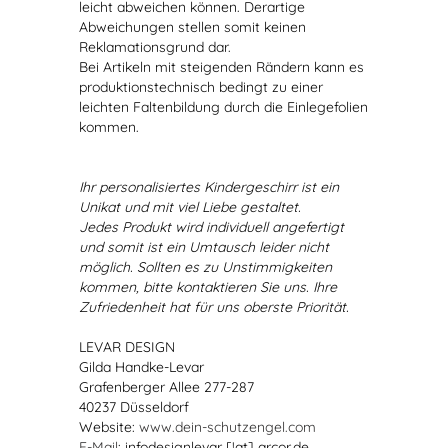
leicht abweichen können. Derartige
Abweichungen stellen somit keinen
Reklamationsgrund dar.
Bei Artikeln mit steigenden Rändern kann es
produktionstechnisch bedingt zu einer
leichten Faltenbildung durch die Einlegefolien
kommen.
Ihr personalisiertes Kindergeschirr ist ein
Unikat und mit viel Liebe gestaltet.
Jedes Produkt wird individuell angefertigt
und somit ist ein Umtausch leider nicht
möglich. Sollten es zu Unstimmigkeiten
kommen, bitte kontaktieren Sie uns. Ihre
Zufriedenheit hat für uns oberste Priorität.
LEVAR DESIGN
Gilda Handke-Levar
Grafenberger Allee 277-287
40237 Düsseldorf
Website:
www.dein-schutzengel.com
E-Mail
: infodesignlevar [!at] arcor.de