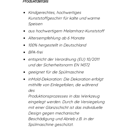
Produktdetails
Kindgerechtes, hochwertiges
Kunststoffgeschirr für kalte und warme
Speisen
aus hochwertigem Melamharz-Kunststoff
Altersempfehlung ab 6 Monate
100% hergestellt in Deutschland
BPA-frei
entspricht der Verordnung (EU) 10/2011
und der Sicherheitsnorm EN 14372
geeignet für die Spülmaschine
inMold-Dekoration: Die Dekoration erfolgt
mithilfe von Einlegefolien, die während
des
Produktionsprozesses in das Werkzeug
eingelegt werden. Durch die Versiegelung
mit einer Glanzschicht ist das individuelle
Design gegen mechanische
Beschädigung und Abrieb z.B. in der
Spülmaschine geschützt.