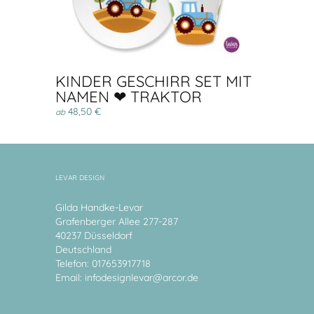
KINDER GESCHIRR SET MIT
NAMEN ❤ TRAKTOR
48,50 €
ab
LEVAR DESIGN
Gilda Handke-Levar
Grafenberger Allee 277-287
40237 Düsseldorf
Deutschland
Telefon: 017653917718
Email:
infodesignlevar@arcor.de