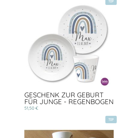
TOP
GESCHENK ZUR GEBURT
FÜR JUNGE - REGENBOGEN
51,50 €
TOP