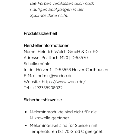
Die Farben verblassen auch nach
häufigen Spülgängen in der
Spülmaschine nicht.
Produktsicherheit
Herstellerinformationen
Name: Heinrich Walch GmbH & Co. KG
Adresse: Postfach 1420 | D-58570
Schalksmühle
In der Hälver 1 | D-58553 Halver-Carthausen
E-Mail: admin@wadoo.de
Website:
https://www.waca.de/
Tel.: +492355908022
Sicherheitshinweise
Melaminprodukte sind nicht für die
Mikrowelle geeignet
Melaminartikel sind für Speisen mit
Temperaturen bis 70 Grad C geeignet.