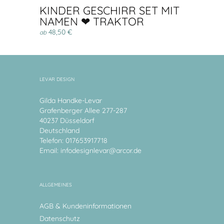
KINDER GESCHIRR SET MIT
NAMEN ❤ TRAKTOR
48,50 €
ab
LEVAR DESIGN
Gilda Handke-Levar
Grafenberger Allee 277-287
40237 Düsseldorf
Deutschland
Telefon: 017653917718
Email:
infodesignlevar@arcor.de
ALLGEMEINES
AGB & Kundeninformationen
Datenschutz