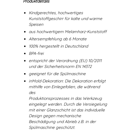
Produktdetails
Kindgerechtes, hochwertiges
Kunststoffgeschirr für kalte und warme
Speisen
aus hochwertigem Melamharz-Kunststoff
Altersempfehlung ab 6 Monate
100% hergestellt in Deutschland
BPA-frei
entspricht der Verordnung (EU) 10/2011
und der Sicherheitsnorm EN 14372
geeignet für die Spülmaschine
inMold-Dekoration: Die Dekoration erfolgt
mithilfe von Einlegefolien, die während
des
Produktionsprozesses in das Werkzeug
eingelegt werden. Durch die Versiegelung
mit einer Glanzschicht ist das individuelle
Design gegen mechanische
Beschädigung und Abrieb z.B. in der
Spülmaschine geschützt.