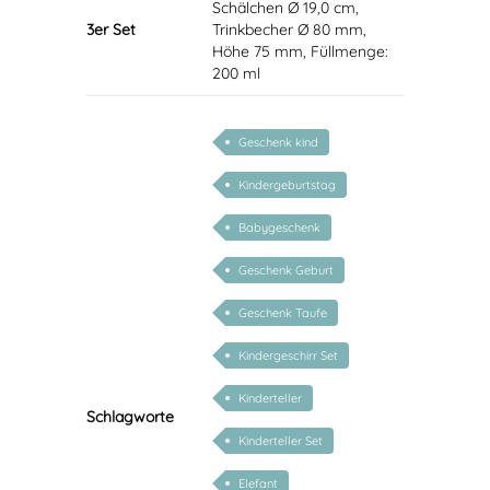
Schälchen Ø 19,0 cm,
3er Set
Trinkbecher Ø 80 mm,
Höhe 75 mm, Füllmenge:
200 ml
Geschenk kind
Kindergeburtstag
Babygeschenk
Geschenk Geburt
Geschenk Taufe
Kindergeschirr Set
Kinderteller
Schlagworte
Kinderteller Set
Elefant