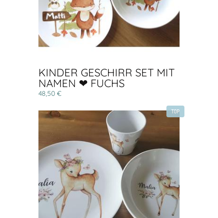
KINDER GESCHIRR SET MIT
NAMEN ❤ FUCHS
48,50 €
TOP