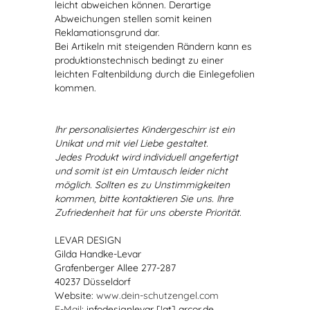
leicht abweichen können. Derartige
Abweichungen stellen somit keinen
Reklamationsgrund dar.
Bei Artikeln mit steigenden Rändern kann es
produktionstechnisch bedingt zu einer
leichten Faltenbildung durch die Einlegefolien
kommen.
Ihr personalisiertes Kindergeschirr ist ein
Unikat und mit viel Liebe gestaltet.
Jedes Produkt wird individuell angefertigt
und somit ist ein Umtausch leider nicht
möglich. Sollten es zu Unstimmigkeiten
kommen, bitte kontaktieren Sie uns. Ihre
Zufriedenheit hat für uns oberste Priorität.
LEVAR DESIGN
Gilda Handke-Levar
Grafenberger Allee 277-287
40237 Düsseldorf
Website:
www.dein-schutzengel.com
E-Mail
: infodesignlevar [!at] arcor.de