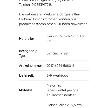
Telefon: 017653917718
Die auf unserer Webseite dargestellten
Farben/Bildschirmfarben können aus
produktionstechnischen Gründen abweichen.
Heinrich Walch GmbH &
Hersteller
Co. KG
Kategorie /
3er Gechirrset
Typ
Artikelnummer
0217-6724-5880 -1
Lieferzeit:
6-9 Werktage
Melamin,
Material:
lebensmittelgeeignet,
spülmaschinenfest
kleiner Teller Ø 19,5 cm,