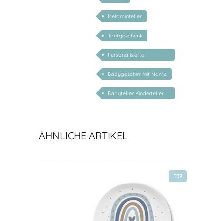
Melaminteller
Taufgeschenk
Personalisierte
Weihnachtsgeschenke
Babygeschirr mit Name
Kind
Babyteller Kinderteller
Elefant
ÄHNLICHE ARTIKEL
TOP