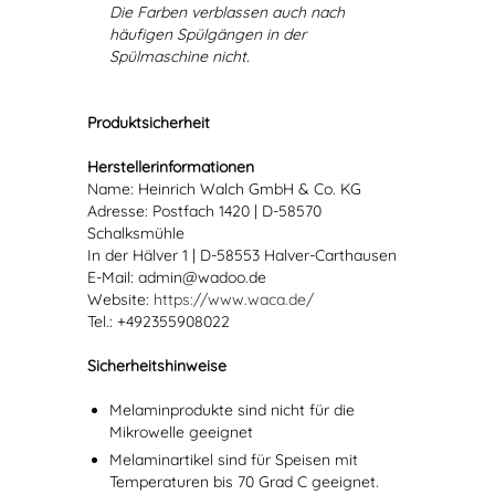
Die Farben verblassen auch nach
häufigen Spülgängen in der
Spülmaschine nicht.
Produktsicherheit
Herstellerinformationen
Name: Heinrich Walch GmbH & Co. KG
Adresse: Postfach 1420 | D-58570
Schalksmühle
In der Hälver 1 | D-58553 Halver-Carthausen
E-Mail: admin@wadoo.de
Website:
https://www.waca.de/
Tel.: +492355908022
Sicherheitshinweise
Melaminprodukte sind nicht für die
Mikrowelle geeignet
Melaminartikel sind für Speisen mit
Temperaturen bis 70 Grad C geeignet.