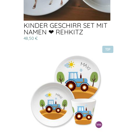
KINDER GESCHIRR SET MIT
NAMEN ❤ REHKITZ
48,50 €
TOP