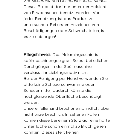
Zur Sicherheit und Gesundheit Ihres Kindes:
Dieses Produkt darf nur unter der Aufsicht
von Erwachsenen benutzt werden. Vor
jeder Benutzung, ist das Produkt zu
untersuchen. Bei ersten Anzeichen von
Beschädigungen oder Schwachstellen, ist
es zu entsorgen!
Pflegehinweis
: Das Melamingeschirr ist
spülmaschinengeeignet. Selbst bei etlichen
Durchgängen in der Spülmaschine
verblasst ihr Lieblingsmotiv nicht.
Bei der Reinigung per Hand verwenden Sie
bitte keine Scheuerschwämme oder
Scheuermittel, dadurch könnte die
hochglänzende Oberfläche beschädigt
werden.
Unsere Teller sind bruchunempfindlich, aber
nicht unzerbrechlich. In seltenen Fällen
können diese bei einem Sturz auf eine harte
Unterfläche schon einmal zu Bruch gehen
könnten. Dieses stellt keinen