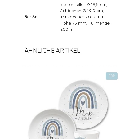
kleiner Teller Ø 19,5 cm,
Schälchen Ø 19,0 cm,
3er Set
Trinkbecher Ø 80 mm,
Höhe 75 mm, Füllmenge:
200 ml
ÄHNLICHE ARTIKEL
TOP