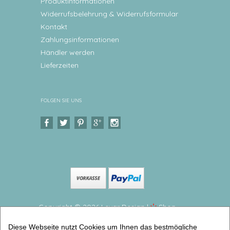
Produktinformationen
Widerrufsbelehrung & Widerrufsformular
Kontakt
Zahlungsinformationen
Händler werden
Lieferzeiten
FOLGEN SIE UNS
Copyright © 2026 Levar Design |
Shop
erstellt mit VersaCommerce.
Diese Webseite nutzt Cookies um Ihnen das bestmögliche
Kindergeschirr Set Bauernhof Pferd Kinderteller,