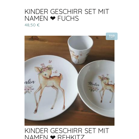
KINDER GESCHIRR SET MIT
NAMEN ❤ FUCHS
48,50 €
TOP
KINDER GESCHIRR SET MIT
NAMEN ❤ REHKITZ