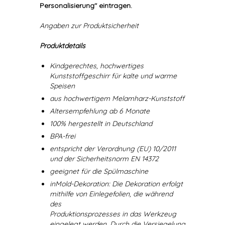
Personalisierung" eintragen.
Angaben zur Produktsicherheit
Produktdetails
Kindgerechtes, hochwertiges
Kunststoffgeschirr für kalte und warme
Speisen
aus hochwertigem Melamharz-Kunststoff
Altersempfehlung ab 6 Monate
100% hergestellt in Deutschland
BPA-frei
entspricht der Verordnung (EU) 10/2011
und der Sicherheitsnorm EN 14372
geeignet für die Spülmaschine
inMold-Dekoration: Die Dekoration erfolgt
mithilfe von Einlegefolien, die während
des
Produktionsprozesses in das Werkzeug
eingelegt werden. Durch die Versiegelung