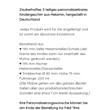
Zauberhaftes 3 teiliges personalisierbares
Kindergeschirr aus Melamin, hergestellt in
Deutschland
Jedes Produkt wird für Sie angefertigt und
ist somit ein absolutes Einzelstück.
Bestehend aus:
♥ 190 mm tiefer Melaminteller/Schale (der
Name des Kindes kann nur innerhalb des
Motivs gedruckt werden).
♥ 195 mm flacher
Melaminteller/Dessertteller
♥ Trinkbecher Ø 80 mm, Höhe 75 mm,
Füllmenge: 200 ml
(Die Motive gehen um den ganzen Becher
haben aber aus produktionstechnischen
Gründen eine etwa 1 cm breite Aussparung.)
Ihre Personalisierungswünsche können Sie
am Ende der Bestellung ins Feld "Ihre