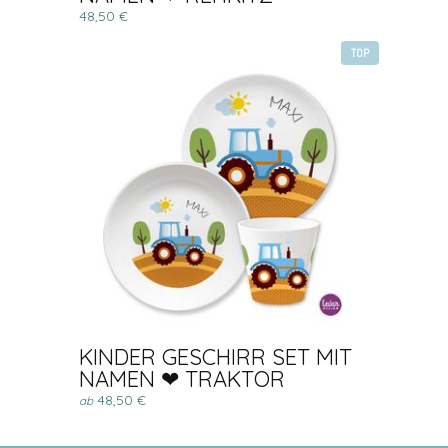
48,50 €
TOP
KINDER GESCHIRR SET MIT
NAMEN ❤ TRAKTOR
48,50 €
ab