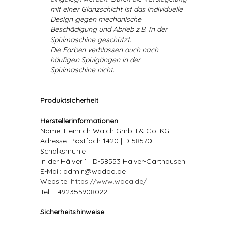
mit einer Glanzschicht ist das individuelle
Design gegen mechanische
Beschädigung und Abrieb z.B. in der
Spülmaschine geschützt.
Die Farben verblassen auch nach
häufigen Spülgängen in der
Spülmaschine nicht.
Produktsicherheit
Herstellerinformationen
Name: Heinrich Walch GmbH & Co. KG
Adresse: Postfach 1420 | D-58570
Schalksmühle
In der Hälver 1 | D-58553 Halver-Carthausen
E-Mail: admin@wadoo.de
Website:
https://www.waca.de/
Tel.: +492355908022
Sicherheitshinweise