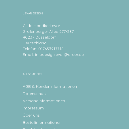
LEVAR DESIGN
Gilda Handke-Levar
Grafenberger Allee 277-287
40237 Düsseldorf
Deutschland
Telefon: 017653917718
Email:
infodesignlevar@arcor.de
ALLGEMEINES
AGB & Kundeninformationen
Datenschutz
Versandinformationen
Impressum
Über uns
Bestellinformationen