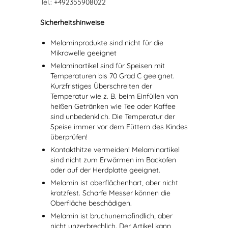
Tel.: +492355908022
Sicherheitshinweise
Melaminprodukte sind nicht für die
Mikrowelle geeignet
Melaminartikel sind für Speisen mit
Temperaturen bis 70 Grad C geeignet.
Kurzfristiges Überschreiten der
Temperatur wie z. B. beim Einfüllen von
heißen Getränken wie Tee oder Kaffee
sind unbedenklich. Die Temperatur der
Speise immer vor dem Füttern des Kindes
überprüfen!
Kontakthitze vermeiden! Melaminartikel
sind nicht zum Erwärmen im Backofen
oder auf der Herdplatte geeignet.
Melamin ist oberflächenhart, aber nicht
kratzfest. Scharfe Messer können die
Oberfläche beschädigen.
Melamin ist bruchunempfindlich, aber
nicht unzerbrechlich. Der Artikel kann