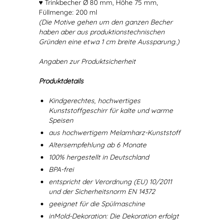
♥ Trinkbecher Ø 80 mm, Höhe 75 mm,
Füllmenge: 200 ml
(Die Motive gehen um den ganzen Becher
haben aber aus produktionstechnischen
Gründen eine etwa 1 cm breite Aussparung.)
Angaben zur Produktsicherheit
Produktdetails
Kindgerechtes, hochwertiges
Kunststoffgeschirr für kalte und warme
Speisen
aus hochwertigem Melamharz-Kunststoff
Altersempfehlung ab 6 Monate
100% hergestellt in Deutschland
BPA-frei
entspricht der Verordnung (EU) 10/2011
und der Sicherheitsnorm EN 14372
geeignet für die Spülmaschine
inMold-Dekoration: Die Dekoration erfolgt