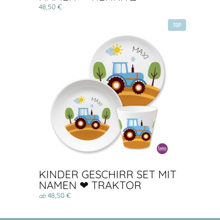
48,50 €
TOP
KINDER GESCHIRR SET MIT
NAMEN ❤ TRAKTOR
48,50 €
ab