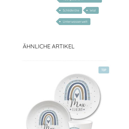
personalisiert
Schildkröte
Wal
Unterwasserwelt
ÄHNLICHE ARTIKEL
TOP