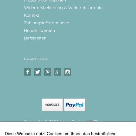
Produktinformationen
Widerrufsbelehrung & Widerrufsformular
Kontakt
Zahlungsinformationen
Händler werden
Lieferzeiten
FOLGEN SIE UNS
Copyright © 2026 Levar Design |
Shop
erstellt mit VersaCommerce.
Diese Webseite nutzt Cookies um Ihnen das bestmögliche
Kinder Geschirr Set Unterwasserwelt Kinderteller,