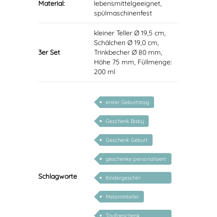
Material:
lebensmittelgeeignet,
spülmaschinenfest
kleiner Teller Ø 19,5 cm,
Schälchen Ø 19,0 cm,
3er Set
Trinkbecher Ø 80 mm,
Höhe 75 mm, Füllmenge:
200 ml
erster Geburtstag
Geschenk Baby
Geschenk Geburt
geschenke personalisiert
kinder
Schlagworte
Kindergeschirr
personalisiert
Melaminteller
Taufgeschenk