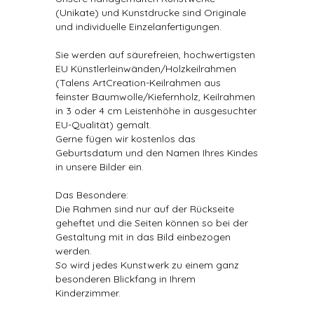
(Unikate) und Kunstdrucke sind Originale
und individuelle Einzelanfertigungen.
Sie werden auf säurefreien, hochwertigsten
EU Künstlerleinwänden/Holzkeilrahmen
(Talens ArtCreation-Keilrahmen aus
feinster Baumwolle/Kiefernholz, Keilrahmen
in 3 oder 4 cm Leistenhöhe in ausgesuchter
EU-Qualität) gemalt.
Gerne fügen wir kostenlos das
Geburtsdatum und den Namen Ihres Kindes
in unsere Bilder ein.
Das Besondere:
Die Rahmen sind nur auf der Rückseite
geheftet und die Seiten können so bei der
Gestaltung mit in das Bild einbezogen
werden.
So wird jedes Kunstwerk zu einem ganz
besonderen Blickfang in Ihrem
Kinderzimmer.