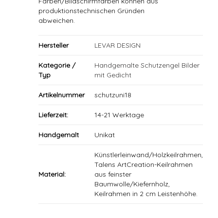
Farben/Bildschirmfarben können aus
produktionstechnischen Gründen
abweichen.
Hersteller
LEVAR DESIGN
Kategorie /
Handgemalte Schutzengel Bilder
Typ
mit Gedicht
Artikelnummer
schutzuni18
Lieferzeit:
14-21 Werktage
Handgemalt
Unikat
Künstlerleinwand/Holzkeilrahmen,
Talens ArtCreation-Keilrahmen
Material:
aus feinster
Baumwolle/Kiefernholz,
Keilrahmen in 2 cm Leistenhöhe.