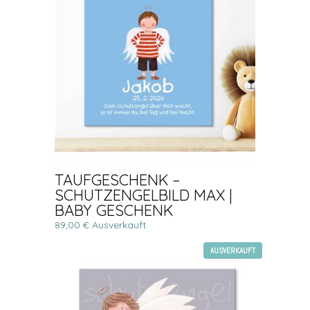
TAUFGESCHENK –
SCHUTZENGELBILD MAX |
BABY GESCHENK
89,00 € Ausverkauft
AUSVERKAUFT