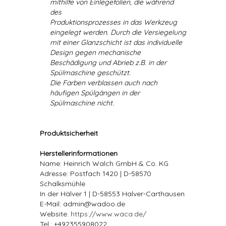
mithilfe von Einlegefolien, die während
des
Produktionsprozesses in das Werkzeug
eingelegt werden. Durch die Versiegelung
mit einer Glanzschicht ist das individuelle
Design gegen mechanische
Beschädigung und Abrieb z.B. in der
Spülmaschine geschützt.
Die Farben verblassen auch nach
häufigen Spülgängen in der
Spülmaschine nicht.
Produktsicherheit
Herstellerinformationen
Name: Heinrich Walch GmbH & Co. KG
Adresse: Postfach 1420 | D-58570
Schalksmühle
In der Hälver 1 | D-58553 Halver-Carthausen
E-Mail: admin@wadoo.de
Website:
https://www.waca.de/
Tel.: +492355908022