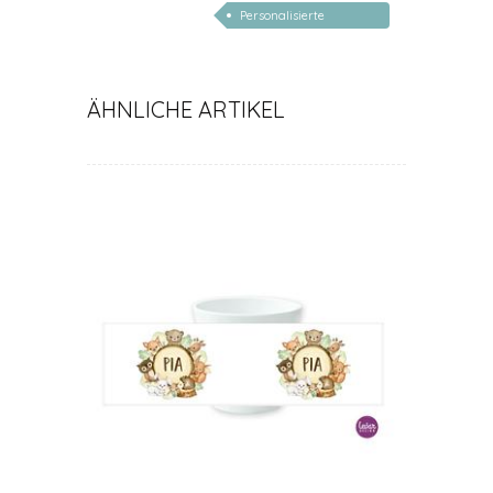
Personalisierte
Geschenke Geburt
Taufe
ÄHNLICHE ARTIKEL