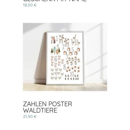
18,50 €
ZAHLEN POSTER
WALDTIERE
21,90 €