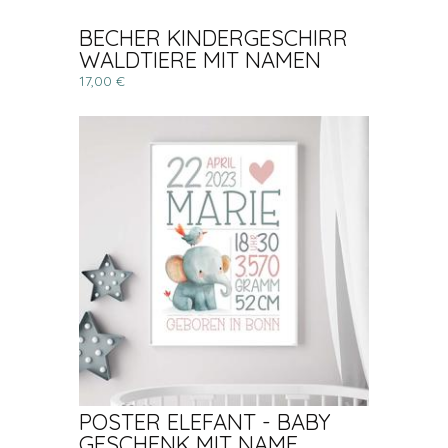
BECHER KINDERGESCHIRR
WALDTIERE MIT NAMEN
17,00 €
POSTER ELEFANT - BABY
GESCHENK MIT NAME