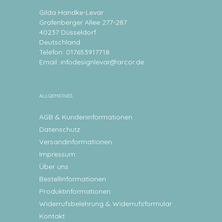
Gilda Handke-Levar
Grafenberger Allee 277-287
40237 Düsseldorf
Deutschland
Telefon: 017653917718
Email:
infodesignlevar@arcor.de
ALLGEMEINES
AGB & Kundeninformationen
Datenschutz
Versandinformationen
Impressum
Über uns
Bestellinformationen
Produktinformationen
Widerrufsbelehrung & Widerrufsformular
Kontakt