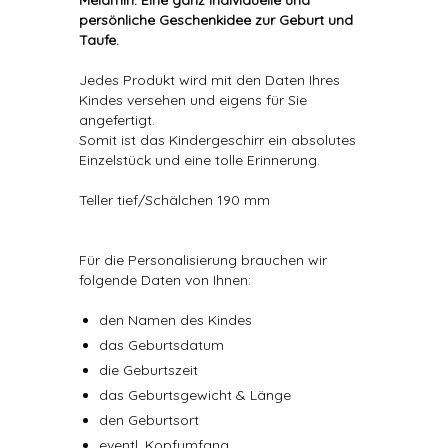
Melamin. Eine ganz individuelle und
persönliche Geschenkidee zur Geburt und
Taufe.
Jedes Produkt wird mit den Daten Ihres
Kindes versehen und eigens für Sie
angefertigt.
Somit ist das Kindergeschirr ein absolutes
Einzelstück und eine tolle Erinnerung.
Teller tief/Schälchen 190 mm
Für die Personalisierung brauchen wir
folgende Daten von Ihnen:
den Namen des Kindes
das Geburtsdatum
die Geburtszeit
das Geburtsgewicht & Länge
den Geburtsort
eventl. Kopfumfang