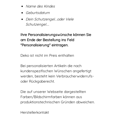
Name des Kindes
Geburtsdatum
Dein Schutzengel...oder Viele
Schutzengel....
Ihre Personalisierungswünsche können Sie
am Ende der Bestellung ins Feld
"Personalisierung" eintragen.
Deko ist nicht im Preis enthalten
Bei personalisierten Artikeln die nach
kundenspezifischen Wünschen angefertigt
werden, besteht kein Verbraucherwiderrufs-
oder Rückgaberecht.
Die auf unserer Webseite dargestellten
Farben/Bildschirmfarben können aus
produktionstechnischen Gründen abweichen.
Herstellerkontakt