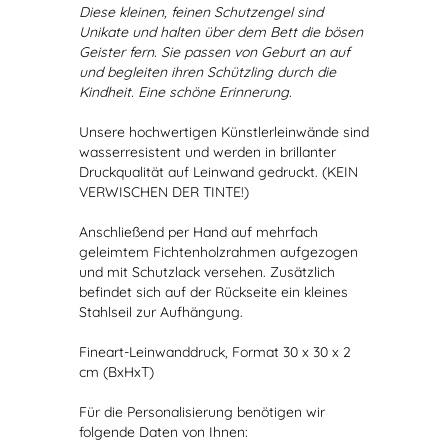
Diese kleinen, feinen Schutzengel sind
Unikate und halten über dem Bett die bösen
Geister fern. Sie passen von Geburt an auf
und begleiten ihren Schützling durch die
Kindheit. Eine schöne Erinnerung.
Unsere hochwertigen Künstlerleinwände sind
wasserresistent und werden in brillanter
Druckqualität auf Leinwand gedruckt. (KEIN
VERWISCHEN DER TINTE!)
Anschließend per Hand auf mehrfach
geleimtem Fichtenholzrahmen aufgezogen
und mit Schutzlack versehen. Zusätzlich
befindet sich auf der Rückseite ein kleines
Stahlseil zur Aufhängung.
Fineart-Leinwanddruck, Format 30 x 30 x 2
cm (BxHxT)
Für die Personalisierung benötigen wir
folgende Daten von Ihnen: