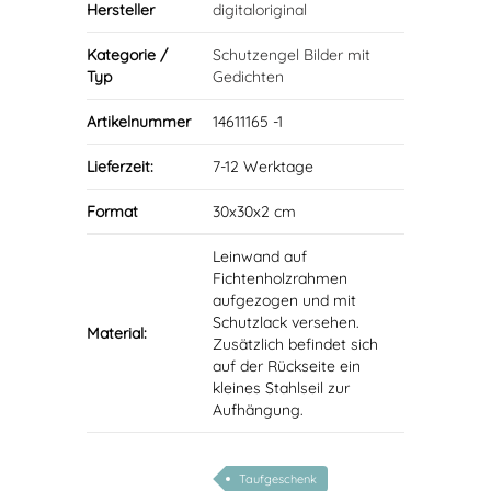
Hersteller
digitaloriginal
Kategorie /
Schutzengel Bilder mit
Typ
Gedichten
Artikelnummer
14611165 -1
Lieferzeit:
7-12 Werktage
Format
30x30x2 cm
Leinwand auf
Fichtenholzrahmen
aufgezogen und mit
Schutzlack versehen.
Material:
Zusätzlich befindet sich
auf der Rückseite ein
kleines Stahlseil zur
Aufhängung.
Taufgeschenk