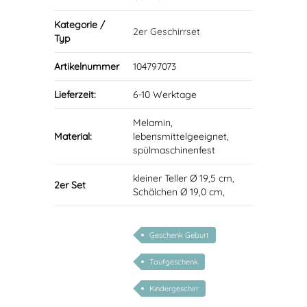
Kategorie /
2er Geschirrset
Typ
Artikelnummer
104797073
Lieferzeit:
6-10 Werktage
Melamin,
Material:
lebensmittelgeeignet,
spülmaschinenfest
kleiner Teller Ø 19,5 cm,
2er Set
Schälchen Ø 19,0 cm,
Geschenk Geburt
Taufgeschenk
Kindergeschirr