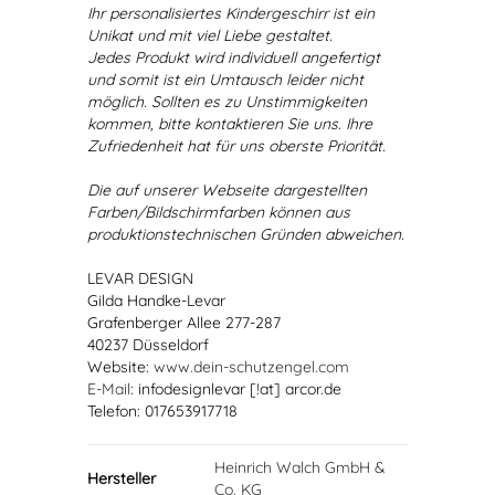
Ihr personalisiertes Kindergeschirr ist ein
Unikat und mit viel Liebe gestaltet.
Jedes Produkt wird individuell angefertigt
und somit ist ein Umtausch leider nicht
möglich. Sollten es zu Unstimmigkeiten
kommen, bitte kontaktieren Sie uns. Ihre
Zufriedenheit hat für uns oberste Priorität.
Die auf unserer Webseite dargestellten
Farben/Bildschirmfarben können aus
produktionstechnischen Gründen abweichen.
LEVAR DESIGN
Gilda Handke-Levar
Grafenberger Allee 277-287
40237 Düsseldorf
Website:
www.dein-schutzengel.com
E-Mail
: infodesignlevar [!at] arcor.de
Telefon: 017653917718
Heinrich Walch GmbH &
Hersteller
Co. KG