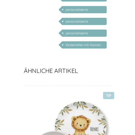
Geschenke Geburt Taufe
personalisierte
Geschenke Kind 1 Jahr
personalisierte
Geschenke Kind 2 Jahr
personalisierte
Geschenke Kind 3 Jahr
Kinderteller mit Namen
personalisiert
ÄHNLICHE ARTIKEL
TOP