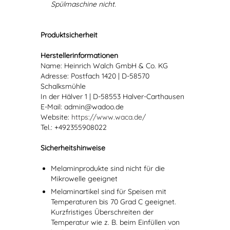
Spülmaschine nicht.
Produktsicherheit
Herstellerinformationen
Name: Heinrich Walch GmbH & Co. KG
Adresse: Postfach 1420 | D-58570
Schalksmühle
In der Hälver 1 | D-58553 Halver-Carthausen
E-Mail: admin@wadoo.de
Website:
https://www.waca.de/
Tel.: +492355908022
Sicherheitshinweise
Melaminprodukte sind nicht für die
Mikrowelle geeignet
Melaminartikel sind für Speisen mit
Temperaturen bis 70 Grad C geeignet.
Kurzfristiges Überschreiten der
Temperatur wie z. B. beim Einfüllen von