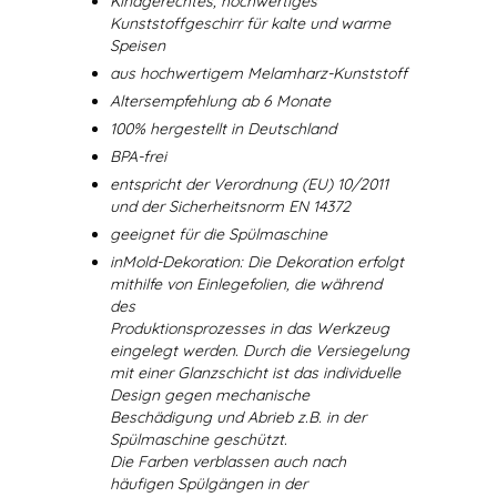
Kindgerechtes, hochwertiges
Kunststoffgeschirr für kalte und warme
Speisen
aus hochwertigem Melamharz-Kunststoff
Altersempfehlung ab 6 Monate
100% hergestellt in Deutschland
BPA-frei
entspricht der Verordnung (EU) 10/2011
und der Sicherheitsnorm EN 14372
geeignet für die Spülmaschine
inMold-Dekoration: Die Dekoration erfolgt
mithilfe von Einlegefolien, die während
des
Produktionsprozesses in das Werkzeug
eingelegt werden. Durch die Versiegelung
mit einer Glanzschicht ist das individuelle
Design gegen mechanische
Beschädigung und Abrieb z.B. in der
Spülmaschine geschützt.
Die Farben verblassen auch nach
häufigen Spülgängen in der