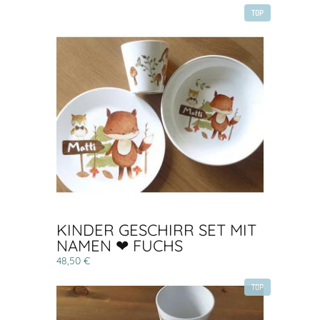
TOP
KINDER GESCHIRR SET MIT
NAMEN ❤ FUCHS
48,50 €
TOP