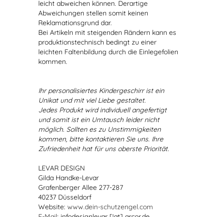
leicht abweichen können. Derartige
Abweichungen stellen somit keinen
Reklamationsgrund dar.
Bei Artikeln mit steigenden Rändern kann es
produktionstechnisch bedingt zu einer
leichten Faltenbildung durch die Einlegefolien
kommen.
Ihr personalisiertes Kindergeschirr ist ein
Unikat und mit viel Liebe gestaltet.
Jedes Produkt wird individuell angefertigt
und somit ist ein Umtausch leider nicht
möglich. Sollten es zu Unstimmigkeiten
kommen, bitte kontaktieren Sie uns. Ihre
Zufriedenheit hat für uns oberste Priorität.
LEVAR DESIGN
Gilda Handke-Levar
Grafenberger Allee 277-287
40237 Düsseldorf
Website:
www.dein-schutzengel.com
E-Mail
: infodesignlevar [!at] arcor.de