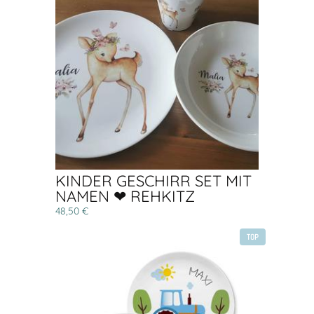
KINDER GESCHIRR SET MIT
NAMEN ❤ REHKITZ
48,50 €
TOP