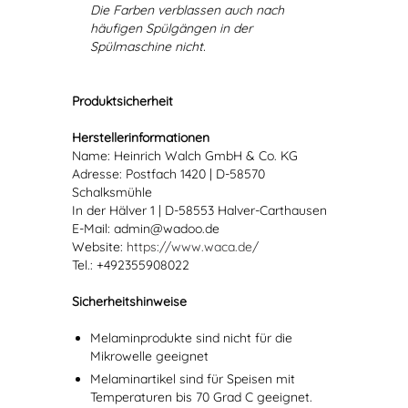
Die Farben verblassen auch nach
häufigen Spülgängen in der
Spülmaschine nicht.
Produktsicherheit
Herstellerinformationen
Name: Heinrich Walch GmbH & Co. KG
Adresse: Postfach 1420 | D-58570
Schalksmühle
In der Hälver 1 | D-58553 Halver-Carthausen
E-Mail: admin@wadoo.de
Website:
https://www.waca.de/
Tel.: +492355908022
Sicherheitshinweise
Melaminprodukte sind nicht für die
Mikrowelle geeignet
Melaminartikel sind für Speisen mit
Temperaturen bis 70 Grad C geeignet.