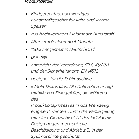
Produktdetails
Kindgerechtes, hochwertiges
Kunststoffgeschirr für kalte und warme
Speisen
aus hochwertigem Melamharz-Kunststoff
Altersempfehlung ab 6 Monate
100% hergestellt in Deutschland
BPA-frei
entspricht der Verordnung (EU) 10/2011
und der Sicherheitsnorm EN 14372
geeignet für die Spülmaschine
inMold-Dekoration: Die Dekoration erfolgt
mithilfe von Einlegefolien, die während
des
Produktionsprozesses in das Werkzeug
eingelegt werden. Durch die Versiegelung
mit einer Glanzschicht ist das individuelle
Design gegen mechanische
Beschädigung und Abrieb z.B. in der
Spülmaschine geschützt.