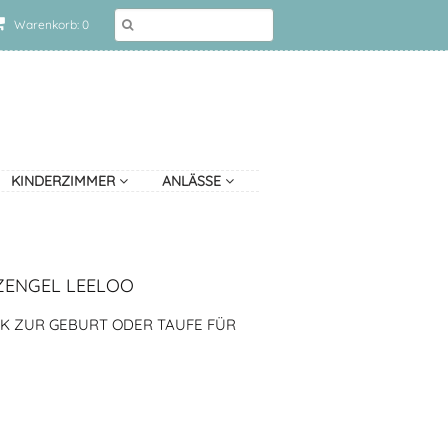
Warenkorb: 0
KINDERZIMMER
ANLÄSSE
ZENGEL LEELOO
NK ZUR GEBURT ODER TAUFE FÜR