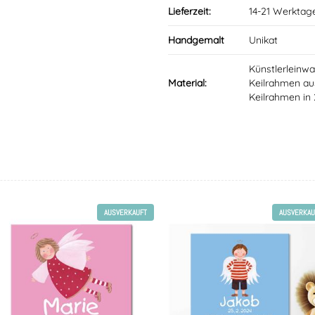
Lieferzeit:
14-21 Werktag
Handgemalt
Unikat
Künstlerleinwa
Material:
Keilrahmen aus
Keilrahmen in
AUSVERKAUFT
AUSVERKAU