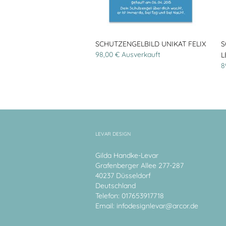
SCHUTZENGELBILD UNIKAT FELIX
S
98,00 € Ausverkauft
L
8
LEVAR DESIGN
Gilda Handke-Levar
Grafenberger Allee 277-287
40237 Düsseldorf
Deutschland
Telefon: 017653917718
Email:
infodesignlevar@arcor.de