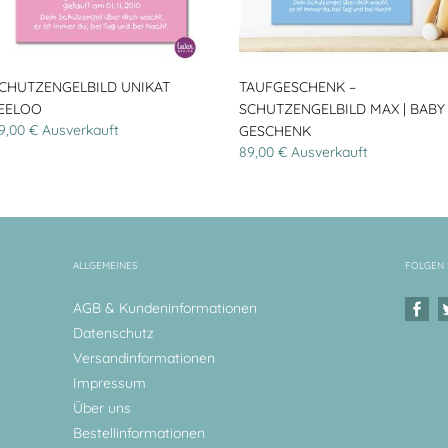
CHUTZENGELBILD UNIKAT
TAUFGESCHENK –
EELOO
SCHUTZENGELBILD MAX | BABY
9,00 € Ausverkauft
GESCHENK
89,00 € Ausverkauft
ALLGEMEINES
FOLGEN 
AGB & Kundeninformationen
Datenschutz
Versandinformationen
Impressum
Über uns
Bestellinformationen