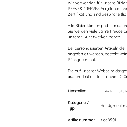
Wir verwenden für unsere Bilder
REEVES. (REEVES Acrylfarben ve
Zertifikat und sind gesundheitlic
Alle Bilder können problemlos 
Sie werden viele Jahre Freude a
unseren Kunstwerken haben.
Bei personalisierten Artikeln d
angefertigt werden, besteht kei
Rückgaberecht.
Die auf unserer Webseite darge
aus produktionstechnischen Gr
Hersteller
LEVAR DESIG
Kategorie /
Handgemalte S
Typ
Artikelnummer
slee8501