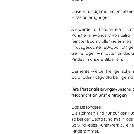
Unsere handgemalten Schutzengel
Einzelanfertigungen.
Sie werden auf säurefreien, hoc
Künstlerleinwänden/Holzkeilrah
feinster Baumwolle/Kiefernholz,
in ausgesuchter EU-Qualität) ge
Gerne fügen wir kostenlos das
Kindes in unsere Bilder ein.
Elemente wie der Heiligenschei
Gold- oder Rotgoldfarben gemal
Ihre Personalisierungswünsche b
"Nachricht an uns" eintragen.
Das Besondere:
Die Rahmen sind nur auf der Rüc
so bei der Gestaltung mit in da
So wird jedes Kunstwerk zu ein
Kinderzimmer.