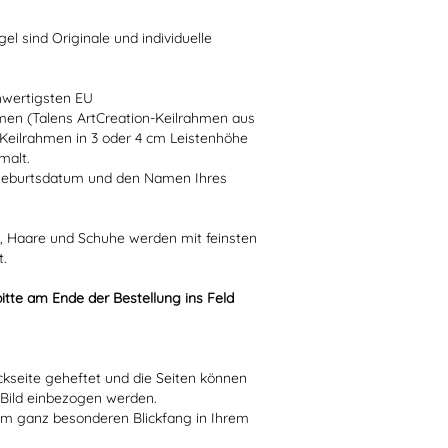
 sind Originale und individuelle
hwertigsten EU
men (Talens ArtCreation-Keilrahmen aus
 Keilrahmen in 3 oder 4 cm Leistenhöhe
malt.
 Geburtsdatum und den Namen Ihres
n, Haare und Schuhe werden mit feinsten
t.
itte am Ende der Bestellung ins Feld
kseite geheftet und die Seiten können
s Bild einbezogen werden.
em ganz besonderen Blickfang in Ihrem