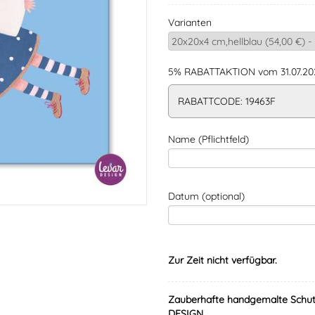
Varianten
5% RABATTAKTION vom 31.07.202
RABATTCODE: 19463F
Name (Pflichtfeld)
Datum (optional)
Zur Zeit nicht verfügbar.
Zauberhafte handgemalte Schut
DESIGN.