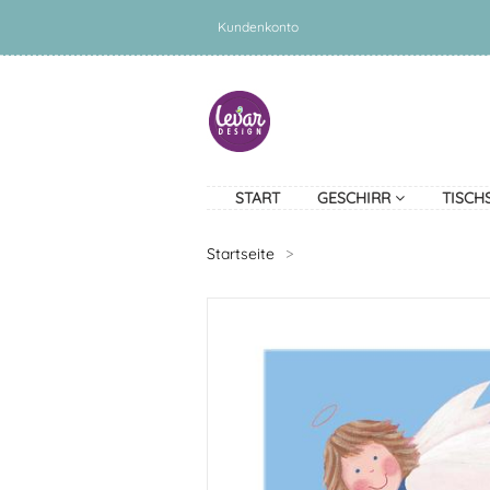
Kundenkonto
START
GESCHIRR
TISCH
Startseite
>