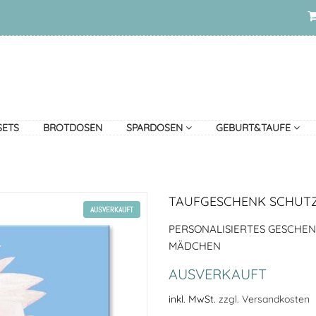
SETS
BROTDOSEN
SPARDOSEN
GEBURT&TAUFE
TAUFGESCHENK SCHUT
AUSVERKAUFT
PERSONALISIERTES GESCHE
MÄDCHEN
AUSVERKAUFT
inkl. MwSt.
zzgl. Versandkosten