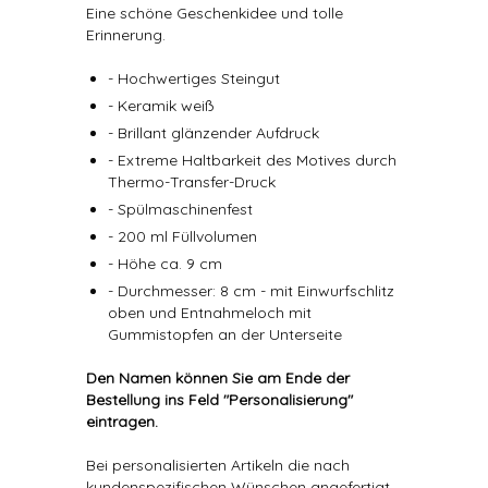
Eine schöne Geschenkidee und tolle
Erinnerung.
- Hochwertiges Steingut
- Keramik weiß
- Brillant glänzender Aufdruck
- Extreme Haltbarkeit des Motives durch
Thermo-Transfer-Druck
- Spülmaschinenfest
- 200 ml Füllvolumen
- Höhe ca. 9 cm
- Durchmesser: 8 cm - mit Einwurfschlitz
oben und Entnahmeloch mit
Gummistopfen an der Unterseite
Den Namen können Sie am Ende der
Bestellung ins Feld "Personalisierung"
eintragen.
Bei personalisierten Artikeln die nach
kundenspezifischen Wünschen angefertigt