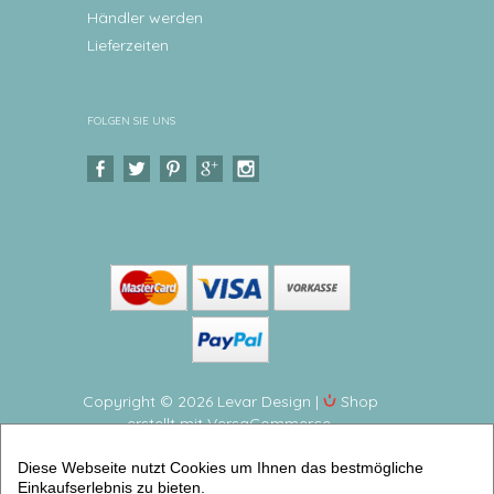
Händler werden
Lieferzeiten
FOLGEN SIE UNS
Copyright © 2026 Levar Design |
Shop
erstellt mit VersaCommerce.
Spardose dein Schutzengel personalisiert- zur Taufe,
Diese Webseite nutzt Cookies um Ihnen das bestmögliche
Geburt mit Namen personalisiert Keramikspardose
Einkaufserlebnis zu bieten.
für Kinder (Spardosen für Kinder personalisiert) |