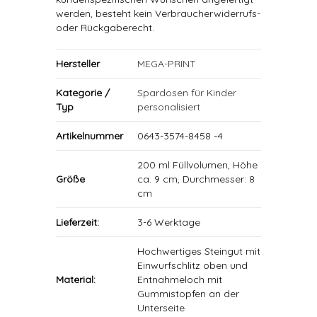
werden, besteht kein Verbraucherwiderrufs-
oder Rückgaberecht.
Hersteller
MEGA-PRINT
Kategorie /
Spardosen für Kinder
Typ
personalisiert
Artikelnummer
0643-3574-8458 -4
200 ml Füllvolumen, Höhe
Größe
ca. 9 cm, Durchmesser: 8
cm
Lieferzeit:
3-6 Werktage
Hochwertiges Steingut mit
Einwurfschlitz oben und
Material:
Entnahmeloch mit
Gummistopfen an der
Unterseite