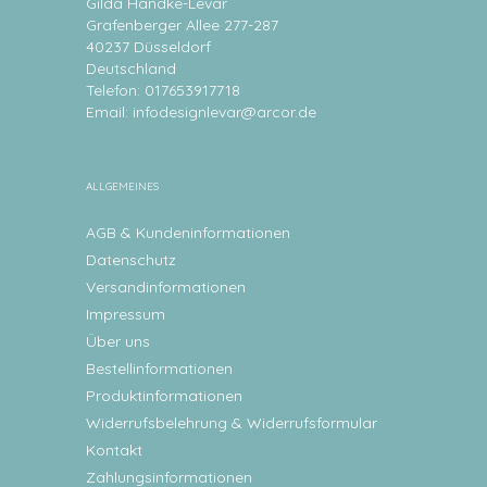
Gilda Handke-Levar
Grafenberger Allee 277-287
40237 Düsseldorf
Deutschland
Telefon: 017653917718
Email:
infodesignlevar@arcor.de
ALLGEMEINES
AGB & Kundeninformationen
Datenschutz
Versandinformationen
Impressum
Über uns
Bestellinformationen
Produktinformationen
Widerrufsbelehrung & Widerrufsformular
Kontakt
Zahlungsinformationen