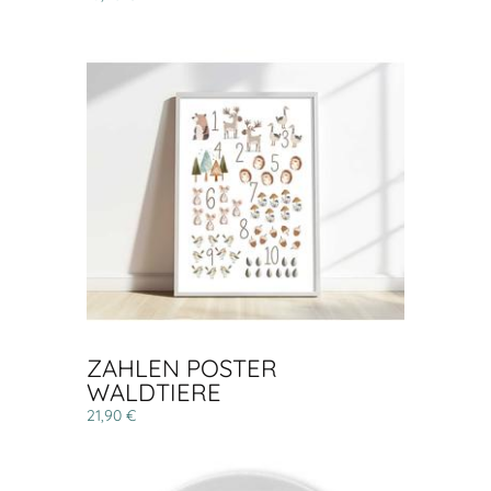
ZAHLEN POSTER
WALDTIERE
21,90 €