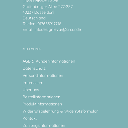
Gilda Handke-Levar
Grafenberger Allee 277-287
40237 Düsseldorf
Deutschland
Telefon: 017653917718
Email:
infodesignlevar@arcor.de
ALLGEMEINES
AGB & Kundeninformationen
Datenschutz
Versandinformationen
Impressum
Über uns
Bestellinformationen
Produktinformationen
Widerrufsbelehrung & Widerrufsformular
Kontakt
Zahlungsinformationen