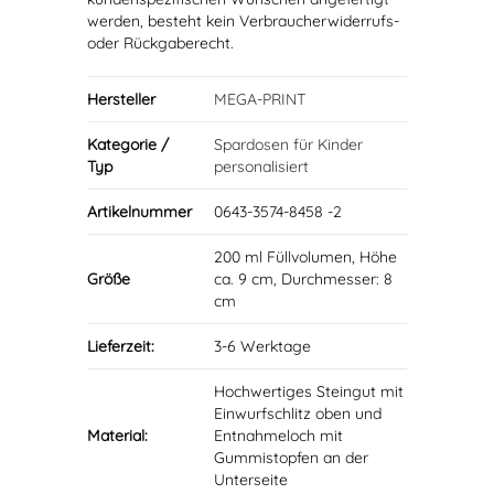
werden, besteht kein Verbraucherwiderrufs-
oder Rückgaberecht.
Hersteller
MEGA-PRINT
Kategorie /
Spardosen für Kinder
Typ
personalisiert
Artikelnummer
0643-3574-8458 -2
200 ml Füllvolumen, Höhe
Größe
ca. 9 cm, Durchmesser: 8
cm
Lieferzeit:
3-6 Werktage
Hochwertiges Steingut mit
Einwurfschlitz oben und
Material:
Entnahmeloch mit
Gummistopfen an der
Unterseite