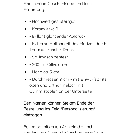
Eine schöne Geschenkidee und tolle
Erinnerung.
- Hochwertiges Steingut
- Keramik weiß
- Brillant glänzender Aufdruck
- Extreme Haltbarkeit des Motives durch
Thermo-Transfer-Druck
- Spülmaschinenfest
- 200 ml Füllvolumen
- Höhe ca. 9 cm
- Durchmesser: 8 cm - mit Einwurfschlitz
oben und Entnahmeloch mit
Gummistopfen an der Unterseite
Den Namen können Sie am Ende der
Bestellung ins Feld "Personalisierung"
eintragen.
Bei personalisierten Artikeln die nach
kundenspezifischen Wünschen angefertigt