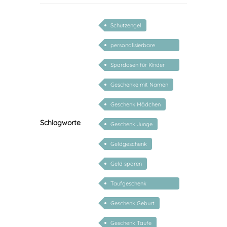
Schutzengel
personalisierbare
geschenke zur geburt
Spardosen für Kinder
personalisiert
Geschenke mit Namen
Geschenk Mädchen
Schlagworte
Geschenk Junge
Geldgeschenk
Geld sparen
Taufgeschenk
personalisiert
Geschenk Geburt
Geschenk Taufe