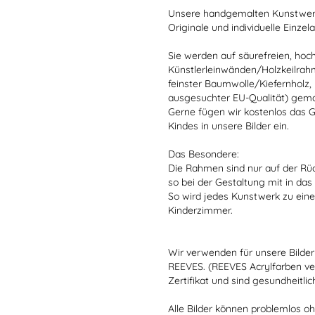
Unsere handgemalten Kunstwerk
Originale und individuelle Einzel
Sie werden auf säurefreien, hoc
Künstlerleinwänden/Holzkeilrah
feinster Baumwolle/Kiefernholz,
ausgesuchter EU-Qualität) gema
Gerne fügen wir kostenlos das
Kindes in unsere Bilder ein.
Das Besondere:
Die Rahmen sind nur auf der Rüc
so bei der Gestaltung mit in da
So wird jedes Kunstwerk zu ein
Kinderzimmer.
Wir verwenden für unsere Bilder
REEVES. (REEVES Acrylfarben ve
Zertifikat und sind gesundheitlic
Alle Bilder können problemlos 