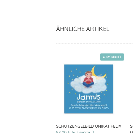
ÄHNLICHE ARTIKEL
AUSVERKAUFT
SCHUTZENGELBILD UNIKAT FELIX
S
98,00 € Ausverkauft
L