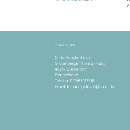
8
LEVAR DESIGN
Gilda Handke-Levar
Grafenberger Allee 277-287
40237 Düsseldorf
Deutschland
Telefon: 017653917718
Email:
infodesignlevar@arcor.de