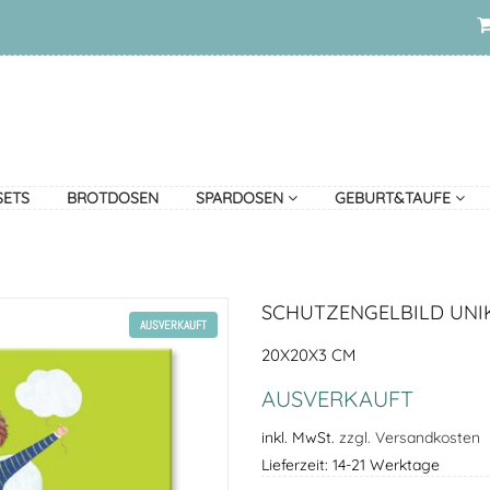
SETS
BROTDOSEN
SPARDOSEN
GEBURT&TAUFE
SCHUTZENGELBILD UNI
AUSVERKAUFT
20X20X3 CM
AUSVERKAUFT
inkl. MwSt.
zzgl. Versandkosten
Lieferzeit: 14-21 Werktage