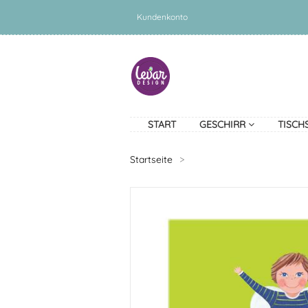
Kundenkonto
START
GESCHIRR
TISCH
Startseite
>