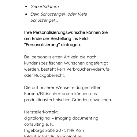
Geburtsdatum
Dein Schutzengel...oder Viele
Schutzengel....
Ihre Personalisierungswünsche können Sie
am Ende der Bestellung ins Feld
"Personalisierung" eintragen.
Bei personalisierten Artikeln die nach
kundenspezifischen Wünschen angefertigt
werden, besteht kein Verbraucherwiderrufs-
oder Rückgaberecht.
Die auf unserer Webseite dargestellten
Farben/Bildschirmfarben können aus
produktionstechnischen Gründen abweichen.
Herstellerkontakt
digitaloriginal – imaging documenting
consulting e. K.
Ingeborgstraße 20 · 51149 Köln
E-Mail: info@digitaloriginal.de