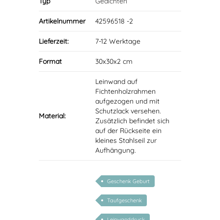
Typ
Gedichten
Artikelnummer
42596518 -2
Lieferzeit:
7-12 Werktage
Format
30x30x2 cm
Leinwand auf
Fichtenholzrahmen
aufgezogen und mit
Schutzlack versehen.
Material:
Zusätzlich befindet sich
auf der Rückseite ein
kleines Stahlseil zur
Aufhängung.
Geschenk Geburt
Taufgeschenk
Leinwanddruck