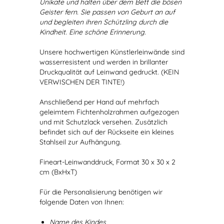
Unikate und halten über dem Bett die bösen
Geister fern. Sie passen von Geburt an auf
und begleiten ihren Schützling durch die
Kindheit. Eine schöne Erinnerung.
Unsere hochwertigen Künstlerleinwände sind
wasserresistent und werden in brillanter
Druckqualität auf Leinwand gedruckt. (KEIN
VERWISCHEN DER TINTE!)
Anschließend per Hand auf mehrfach
geleimtem Fichtenholzrahmen aufgezogen
und mit Schutzlack versehen. Zusätzlich
befindet sich auf der Rückseite ein kleines
Stahlseil zur Aufhängung.
Fineart-Leinwanddruck, Format 30 x 30 x 2
cm (BxHxT)
Für die Personalisierung benötigen wir
folgende Daten von Ihnen:
Name des Kindes