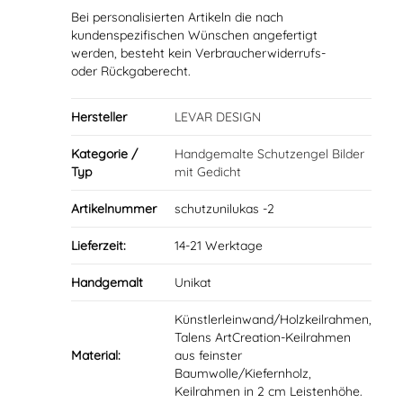
Bei personalisierten Artikeln die nach
kundenspezifischen Wünschen angefertigt
werden, besteht kein Verbraucherwiderrufs-
oder Rückgaberecht.
Hersteller
LEVAR DESIGN
Kategorie /
Handgemalte Schutzengel Bilder
Typ
mit Gedicht
Artikelnummer
schutzunilukas -2
Lieferzeit:
14-21 Werktage
Handgemalt
Unikat
Künstlerleinwand/Holzkeilrahmen,
Talens ArtCreation-Keilrahmen
Material:
aus feinster
Baumwolle/Kiefernholz,
Keilrahmen in 2 cm Leistenhöhe.