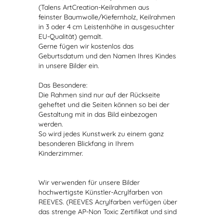
(Talens ArtCreation-Keilrahmen aus
feinster Baumwolle/Kiefernholz, Keilrahmen
in 3 oder 4 cm Leistenhöhe in ausgesuchter
EU-Qualität) gemalt.
Gerne fügen wir kostenlos das
Geburtsdatum und den Namen Ihres Kindes
in unsere Bilder ein.
Das Besondere:
Die Rahmen sind nur auf der Rückseite
geheftet und die Seiten können so bei der
Gestaltung mit in das Bild einbezogen
werden.
So wird jedes Kunstwerk zu einem ganz
besonderen Blickfang in Ihrem
Kinderzimmer.
Wir verwenden für unsere Bilder
hochwertigste Künstler-Acrylfarben von
REEVES. (REEVES Acrylfarben verfügen über
das strenge AP-Non Toxic Zertifikat und sind