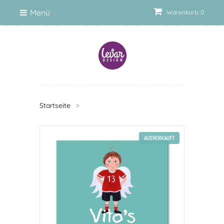
Menü
Warenkorb: 0
Startseite
>
AUSVERKAUFT