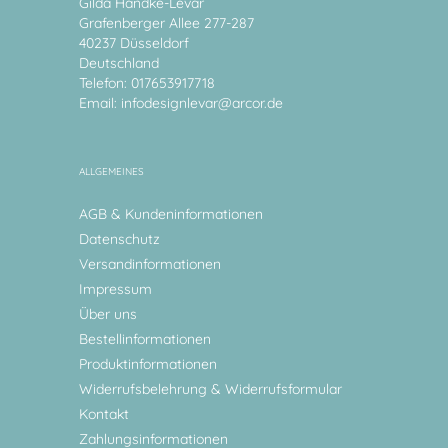
Gilda Handke-Levar
Grafenberger Allee 277-287
40237 Düsseldorf
Deutschland
Telefon: 017653917718
Email:
infodesignlevar@arcor.de
ALLGEMEINES
AGB & Kundeninformationen
Datenschutz
Versandinformationen
Impressum
Über uns
Bestellinformationen
Produktinformationen
Widerrufsbelehrung & Widerrufsformular
Kontakt
Zahlungsinformationen