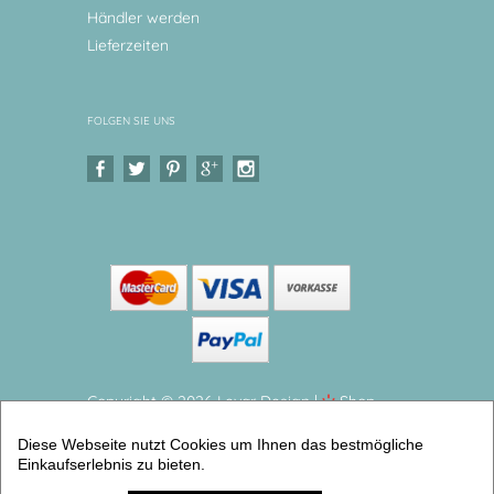
Händler werden
Lieferzeiten
FOLGEN SIE UNS
Copyright © 2026 Levar Design |
Shop
erstellt mit VersaCommerce.
Diese Webseite nutzt Cookies um Ihnen das bestmögliche
Schutzengelbild Lukas 20x20x3 cm (Handgemalte
Einkaufserlebnis zu bieten.
Schutzengel Bilder mit Gedicht) | Artikelnummer:
schutzunilukas -2