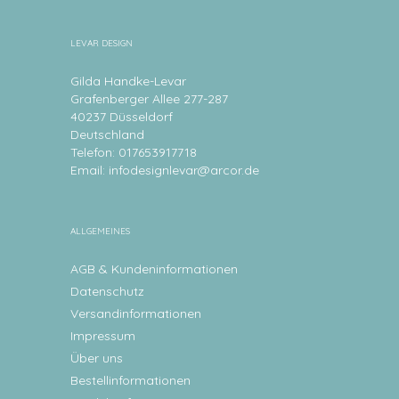
LEVAR DESIGN
Gilda Handke-Levar
Grafenberger Allee 277-287
40237 Düsseldorf
Deutschland
Telefon: 017653917718
Email:
infodesignlevar@arcor.de
ALLGEMEINES
AGB & Kundeninformationen
Datenschutz
Versandinformationen
Impressum
Über uns
Bestellinformationen