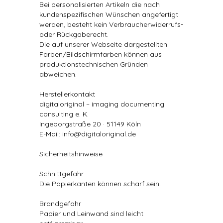
Bei personalisierten Artikeln die nach
kundenspezifischen Wünschen angefertigt
werden, besteht kein Verbraucherwiderrufs-
oder Rückgaberecht.
Die auf unserer Webseite dargestellten
Farben/Bildschirmfarben können aus
produktionstechnischen Gründen
abweichen.
Herstellerkontakt
digitaloriginal – imaging documenting
consulting e. K.
Ingeborgstraße 20 · 51149 Köln
E-Mail: info@digitaloriginal.de
Sicherheitshinweise
Schnittgefahr
Die Papierkanten können scharf sein.
Brandgefahr
Papier und Leinwand sind leicht