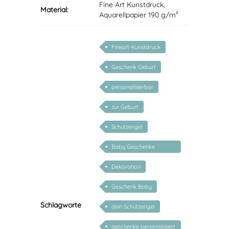
Fine Art Kunstdruck,
Material:
Aquarellpapier 190 g/m²
Fineart-Kunstdruck
Geschenk Geburt
personalisierbar
zur Geburt
Schutzengel
Baby Geschenke
personalisierbar
Dekoration
Geschenk Baby
Schlagworte
dein Schutzengel
geschenke personalisiert