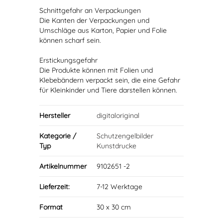
Schnittgefahr an Verpackungen
Die Kanten der Verpackungen und
Umschläge aus Karton, Papier und Folie
können scharf sein.
Erstickungsgefahr
Die Produkte können mit Folien und
Klebebändern verpackt sein, die eine Gefahr
für Kleinkinder und Tiere darstellen können.
Hersteller
digitaloriginal
Kategorie /
Schutzengelbilder
Typ
Kunstdrucke
Artikelnummer
9102651 -2
Lieferzeit:
7-12 Werktage
Format
30 x 30 cm