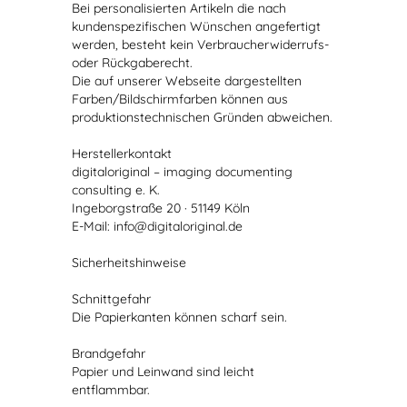
Bei personalisierten Artikeln die nach
kundenspezifischen Wünschen angefertigt
werden, besteht kein Verbraucherwiderrufs-
oder Rückgaberecht.
Die auf unserer Webseite dargestellten
Farben/Bildschirmfarben können aus
produktionstechnischen Gründen abweichen.
Herstellerkontakt
digitaloriginal – imaging documenting
consulting e. K.
Ingeborgstraße 20 · 51149 Köln
E-Mail: info@digitaloriginal.de
Sicherheitshinweise
Schnittgefahr
Die Papierkanten können scharf sein.
Brandgefahr
Papier und Leinwand sind leicht
entflammbar.