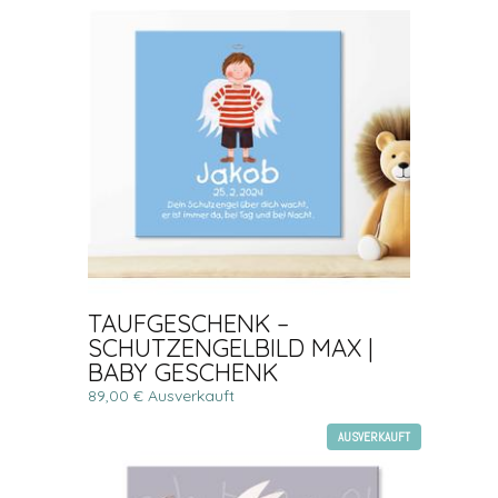
TAUFGESCHENK –
SCHUTZENGELBILD MAX |
BABY GESCHENK
89,00 € Ausverkauft
AUSVERKAUFT