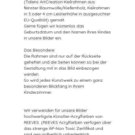
(Talens ArtCreation-Keilrahmen aus
feinster Baumwolle/Kiefernholz, Keilrahmen
in 3 oder 4 cm Leistenhöhe in ausgesuchter
EU-Qualität) gemalt.
Gerne fügen wir kostenlos das
Geburtsdatum und den Namen Ihres Kindes
in unsere Bilder ein.
Das Besondere:
Die Rahmen sind nur auf der Rückseite
geheftet und die Seiten können so bei der
Gestaltung mit in das Bild einbezogen
werden.
So wird jedes Kunstwerk zu einem ganz
besonderen Blickfang in Ihrem
Kinderzimmer.
Wir verwenden für unsere Bilder
hochwertigste Künstler-Acrylfarben von
REEVES. (REEVES Acrylfarben verfügen über
das strenge AP-Non Toxic Zertifikat und
sind gesundheitlich unbedenklich.