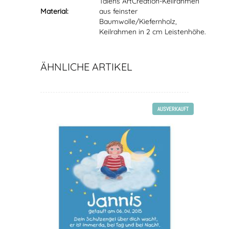
Talens ArtCreation-Keilrahmen
Material:
aus feinster
Baumwolle/Kiefernholz,
Keilrahmen in 2 cm Leistenhöhe.
ÄHNLICHE ARTIKEL
AUSVERKAUFT