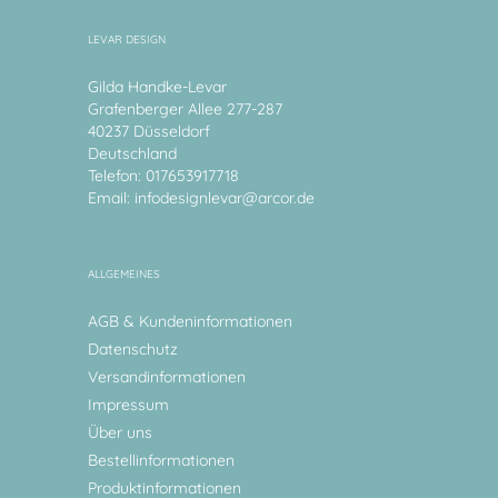
LEVAR DESIGN
Gilda Handke-Levar
Grafenberger Allee 277-287
40237 Düsseldorf
Deutschland
Telefon: 017653917718
Email:
infodesignlevar@arcor.de
ALLGEMEINES
AGB & Kundeninformationen
Datenschutz
Versandinformationen
Impressum
Über uns
Bestellinformationen
Produktinformationen