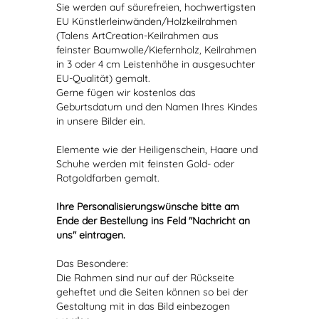
Sie werden auf säurefreien, hochwertigsten
EU Künstlerleinwänden/Holzkeilrahmen
(Talens ArtCreation-Keilrahmen aus
feinster Baumwolle/Kiefernholz, Keilrahmen
in 3 oder 4 cm Leistenhöhe in ausgesuchter
EU-Qualität) gemalt.
Gerne fügen wir kostenlos das
Geburtsdatum und den Namen Ihres Kindes
in unsere Bilder ein.
Elemente wie der Heiligenschein, Haare und
Schuhe werden mit feinsten Gold- oder
Rotgoldfarben gemalt.
Ihre Personalisierungswünsche bitte am
Ende der Bestellung ins Feld "Nachricht an
uns" eintragen.
Das Besondere:
Die Rahmen sind nur auf der Rückseite
geheftet und die Seiten können so bei der
Gestaltung mit in das Bild einbezogen