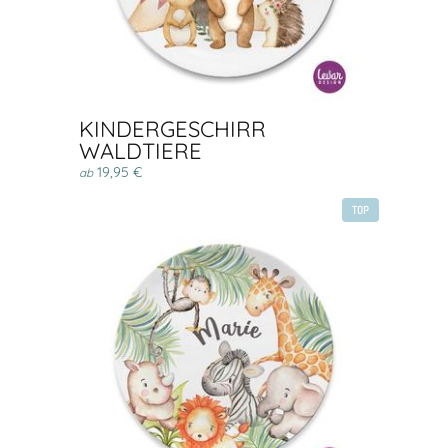
KINDERGESCHIRR
WALDTIERE
19,95 €
ab
TOP