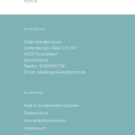
19,95 €
LEVAR DESIGN
Gilda Handke-Levar
Grafenberger Allee 277-287
40237 Düsseldorf
Deutschland
Telefon: 017653917718
Email:
infodesignlevar@arcor.de
ALLGEMEINES
AGB & Kundeninformationen
Datenschutz
Versandinformationen
Impressum