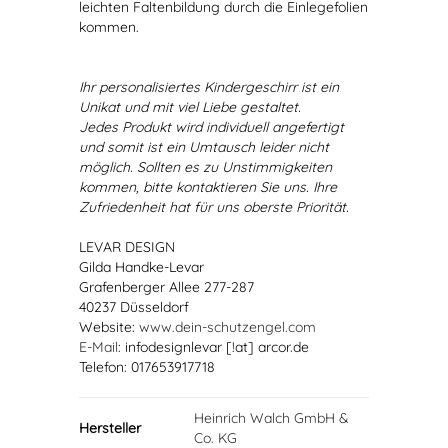
leichten Faltenbildung durch die Einlegefolien
kommen.
Ihr personalisiertes Kindergeschirr ist ein
Unikat und mit viel Liebe gestaltet.
Jedes Produkt wird individuell angefertigt
und somit ist ein Umtausch leider nicht
möglich. Sollten es zu Unstimmigkeiten
kommen, bitte kontaktieren Sie uns. Ihre
Zufriedenheit hat für uns oberste Priorität.
LEVAR DESIGN
Gilda Handke-Levar
Grafenberger Allee 277-287
40237 Düsseldorf
Website:
www.dein-schutzengel.com
E-Mail
: infodesignlevar [!at] arcor.de
Telefon: 017653917718
Heinrich Walch GmbH &
Hersteller
Co. KG