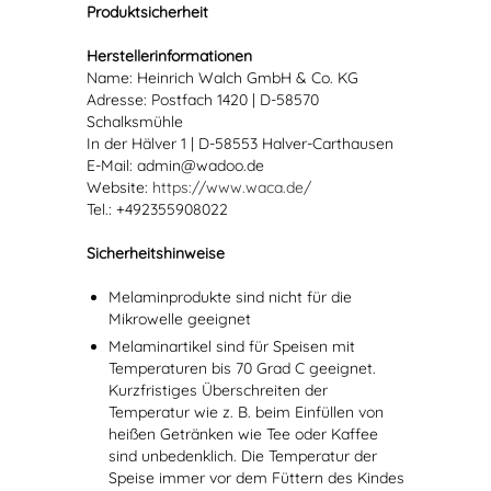
Produktsicherheit
Herstellerinformationen
Name: Heinrich Walch GmbH & Co. KG
Adresse: Postfach 1420 | D-58570
Schalksmühle
In der Hälver 1 | D-58553 Halver-Carthausen
E-Mail: admin@wadoo.de
Website:
https://www.waca.de/
Tel.: +492355908022
Sicherheitshinweise
Melaminprodukte sind nicht für die
Mikrowelle geeignet
Melaminartikel sind für Speisen mit
Temperaturen bis 70 Grad C geeignet.
Kurzfristiges Überschreiten der
Temperatur wie z. B. beim Einfüllen von
heißen Getränken wie Tee oder Kaffee
sind unbedenklich. Die Temperatur der
Speise immer vor dem Füttern des Kindes