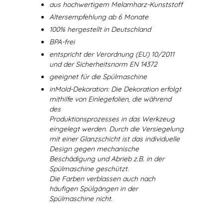
aus hochwertigem Melamharz-Kunststoff
Altersempfehlung ab 6 Monate
100% hergestellt in Deutschland
BPA-frei
entspricht der Verordnung (EU) 10/2011
und der Sicherheitsnorm EN 14372
geeignet für die Spülmaschine
inMold-Dekoration: Die Dekoration erfolgt
mithilfe von Einlegefolien, die während
des
Produktionsprozesses in das Werkzeug
eingelegt werden. Durch die Versiegelung
mit einer Glanzschicht ist das individuelle
Design gegen mechanische
Beschädigung und Abrieb z.B. in der
Spülmaschine geschützt.
Die Farben verblassen auch nach
häufigen Spülgängen in der
Spülmaschine nicht.