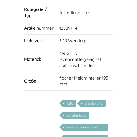
Kategorie /
Teller flach klein
Typ
Artikelnummer
125891 -4
Lieferzeit:
6-10 Werktage
Melamin,
Material:
lebensmittelgeeignet,
spülmaschinenfest
flacher Melaminteller 195
Größe
mm
ABC
Einschulung
Schulanfang
Personalisiertes zum
Schulanfang