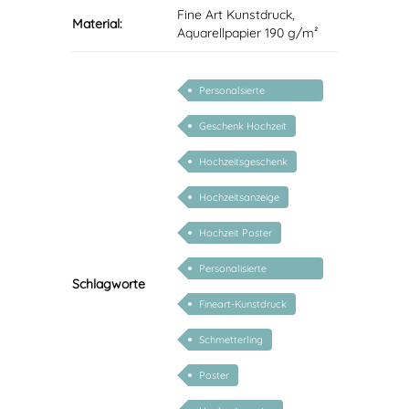
Fine Art Kunstdruck,
Material:
Aquarellpapier 190 g/m²
Personalsierte
Hochzeitsgeschenke
Geschenk Hochzeit
Hochzeitsgeschenk
Hochzeitsanzeige
Hochzeit Poster
Personalisierte
Schlagworte
Geschenke zur Hochzeit
Fineart-Kunstdruck
Schmetterling
Poster