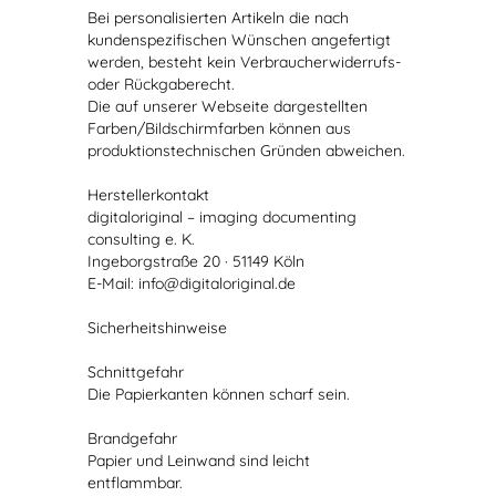
Bei personalisierten Artikeln die nach
kundenspezifischen Wünschen angefertigt
werden, besteht kein Verbraucherwiderrufs-
oder Rückgaberecht.
Die auf unserer Webseite dargestellten
Farben/Bildschirmfarben können aus
produktionstechnischen Gründen abweichen.
Herstellerkontakt
digitaloriginal – imaging documenting
consulting e. K.
Ingeborgstraße 20 · 51149 Köln
E-Mail: info@digitaloriginal.de
Sicherheitshinweise
Schnittgefahr
Die Papierkanten können scharf sein.
Brandgefahr
Papier und Leinwand sind leicht
entflammbar.