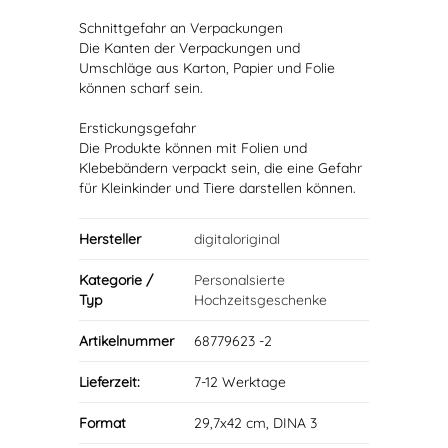
Schnittgefahr an Verpackungen
Die Kanten der Verpackungen und
Umschläge aus Karton, Papier und Folie
können scharf sein.
Erstickungsgefahr
Die Produkte können mit Folien und
Klebebändern verpackt sein, die eine Gefahr
für Kleinkinder und Tiere darstellen können.
Hersteller
digitaloriginal
Kategorie /
Personalsierte
Typ
Hochzeitsgeschenke
Artikelnummer
68779623 -2
Lieferzeit:
7-12 Werktage
Format
29,7x42 cm, DINA 3