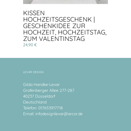
KISSEN
HOCHZEITSGESCHENK |
GESCHENKIDEE ZUR
HOCHZEIT, HOCHZEITSTAG,
ZUM VALENTINSTAG
24,90 €
LEVAR DESIGN
Gilda Handke-Levar
Grafenberger Allee 277-287
40237 Düsseldorf
Deutschland
Telefon: 017653917718
Email:
infodesignlevar@arcor.de