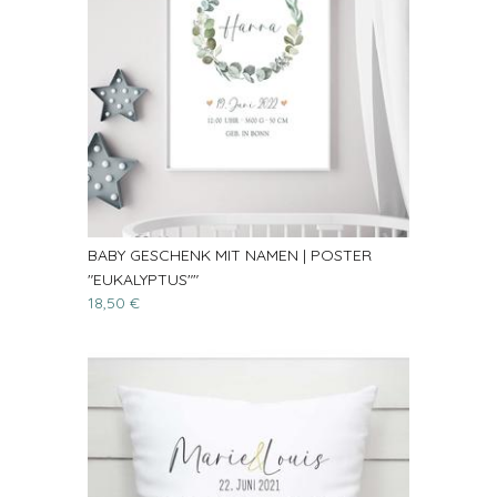
BABY GESCHENK MIT NAMEN | POSTER
"EUKALYPTUS""
18,50 €