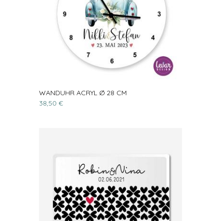
WANDUHR ACRYL Ø 28 CM
38,50 €