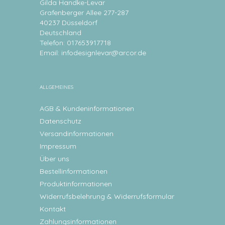
Gilda Handke-Levar
Grafenberger Allee 277-287
40237 Düsseldorf
Deutschland
Telefon: 017653917718
Email:
infodesignlevar@arcor.de
ALLGEMEINES
AGB & Kundeninformationen
Datenschutz
Versandinformationen
Impressum
Über uns
Bestellinformationen
Produktinformationen
Widerrufsbelehrung & Widerrufsformular
Kontakt
Zahlungsinformationen