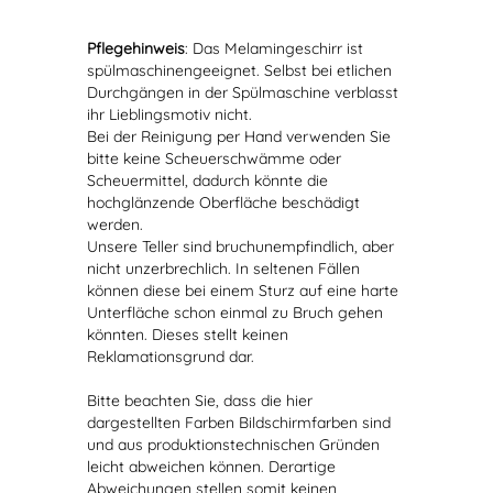
Pflegehinweis
: Das Melamingeschirr ist
spülmaschinengeeignet. Selbst bei etlichen
Durchgängen in der Spülmaschine verblasst
ihr Lieblingsmotiv nicht.
Bei der Reinigung per Hand verwenden Sie
bitte keine Scheuerschwämme oder
Scheuermittel, dadurch könnte die
hochglänzende Oberfläche beschädigt
werden.
Unsere Teller sind bruchunempfindlich, aber
nicht unzerbrechlich. In seltenen Fällen
können diese bei einem Sturz auf eine harte
Unterfläche schon einmal zu Bruch gehen
könnten. Dieses stellt keinen
Reklamationsgrund dar.
Bitte beachten Sie, dass die hier
dargestellten Farben Bildschirmfarben sind
und aus produktionstechnischen Gründen
leicht abweichen können. Derartige
Abweichungen stellen somit keinen