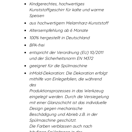
Kindgerechtes, hochwertiges
Kunststoffgeschirr für kalte und warme
Speisen
aus hochwertigem Melamharz-Kunststoff
Altersempfehlung ab 6 Monate
100% hergestellt in Deutschland
BPA-frei
entspricht der Verordnung (EU) 10/2011
und der Sicherheitsnorm EN 14372
geeignet für die Spülmaschine
inMold-Dekoration: Die Dekoration erfolgt
mithilfe von Einlegefolien, die während
des
Produktionsprozesses in das Werkzeug
eingelegt werden. Durch die Versiegelung
mit einer Glanzschicht ist das individuelle
Design gegen mechanische
Beschädigung und Abrieb z.B. in der
Spülmaschine geschützt.
Die Farben verblassen auch nach