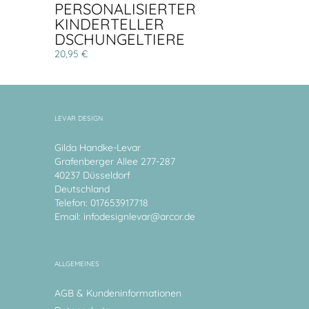
PERSONALISIERTER
KINDERTELLER
DSCHUNGELTIERE
20,95 €
LEVAR DESIGN
Gilda Handke-Levar
Grafenberger Allee 277-287
40237 Düsseldorf
Deutschland
Telefon: 017653917718
Email:
infodesignlevar@arcor.de
ALLGEMEINES
AGB & Kundeninformationen