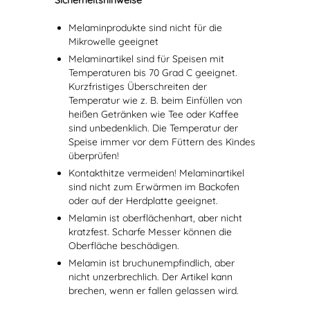
Sicherheitshinweise
Melaminprodukte sind nicht für die
Mikrowelle geeignet
Melaminartikel sind für Speisen mit
Temperaturen bis 70 Grad C geeignet.
Kurzfristiges Überschreiten der
Temperatur wie z. B. beim Einfüllen von
heißen Getränken wie Tee oder Kaffee
sind unbedenklich. Die Temperatur der
Speise immer vor dem Füttern des Kindes
überprüfen!
Kontakthitze vermeiden! Melaminartikel
sind nicht zum Erwärmen im Backofen
oder auf der Herdplatte geeignet.
Melamin ist oberflächenhart, aber nicht
kratzfest. Scharfe Messer können die
Oberfläche beschädigen.
Melamin ist bruchunempfindlich, aber
nicht unzerbrechlich. Der Artikel kann
brechen, wenn er fallen gelassen wird.