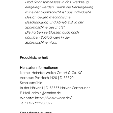
Produktionsprozesses in das Werkzeug
eingelegt werden. Durch die Versiegelung
mit einer Glanzschicht ist das individuelle
Design gegen mechanische
Beschädigung und Abrieb z.B. in der
Spülmaschine geschützt.
Die Farben verblassen auch nach
häufigen Spülgängen in der
Spülmaschine nicht.
Produktsicherheit
Herstellerinformationen
Name: Heinrich Walch GmbH & Co. KG
Adresse: Postfach 1420 | D-58570
Schalksmühle
In der Hälver 1 | D-58553 Halver-Carthausen
E-Mail: admin@wadoo.de
Website:
https://www.waca.de/
Tel.: +492355908022