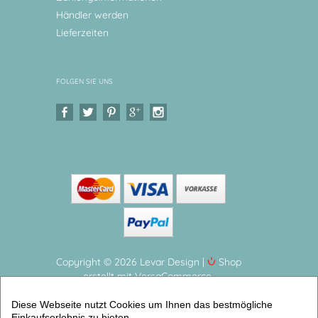
Händler werden
Lieferzeiten
FOLGEN SIE UNS
Copyright © 2026 Levar Design |
Shop
erstellt mit VersaCommerce.
Personalisierter Geburtsteller – Taufgeschenk –
Diese Webseite nutzt Cookies um Ihnen das bestmögliche
Elefant Hochwertiges Kindergeschirr mit
Einkaufserlebnis zu bieten.