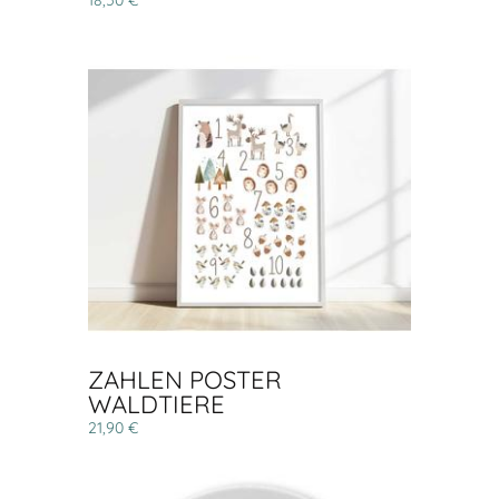
18,50 €
ZAHLEN POSTER
WALDTIERE
21,90 €